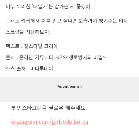
너무 무리한 '때밀기'는 삼가는 게 좋겠어.
그래도 찝찝해서 때를 밀고 싶다면 보습까지 챙겨주는 바디
스크럽을 사용해보자!
텍스트 : 걸스타일 코리아
출처 : 온라인 커뮤니티, KBS<생로병사의 비밀>
소스 출처 : 머니투데이
Advertisement
❣️ 인스타그램을 팔로우 해주세요.
instagram.com/girlstyle.korea