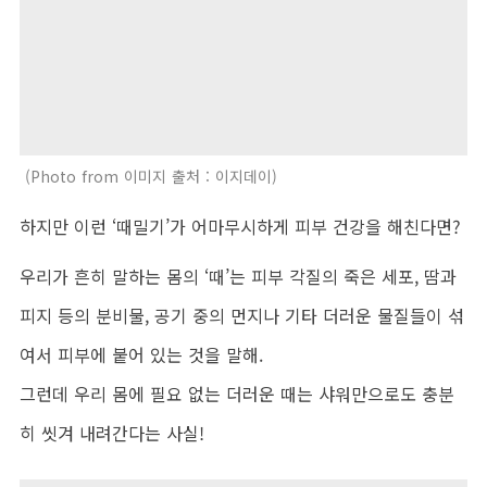
Photo from 이미지 출처 : 이지데이
하지만 이런 ‘때밀기’가 어마무시하게 피부 건강을 해친다면?
우리가 흔히 말하는 몸의 ‘때’는 피부 각질의 죽은 세포, 땀과
피지 등의 분비물, 공기 중의 먼지나 기타 더러운 물질들이 섞
여서 피부에 붙어 있는 것을 말해.
그런데 우리 몸에 필요 없는 더러운 때는 샤워만으로도 충분
히 씻겨 내려간다는 사실!