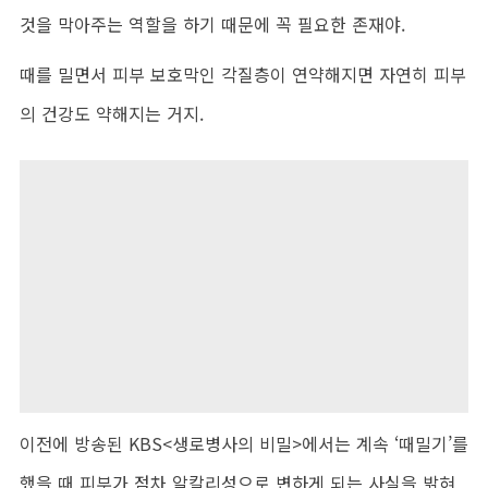
것을 막아주는 역할을 하기 때문에 꼭 필요한 존재야.
때를 밀면서 피부 보호막인 각질층이 연약해지면 자연히 피부
의 건강도 약해지는 거지.
이전에 방송된 KBS<생로병사의 비밀>에서는 계속 ‘때밀기’를
했을 때 피부가 점차 알칼리성으로 변하게 되는 사실을 밝혀