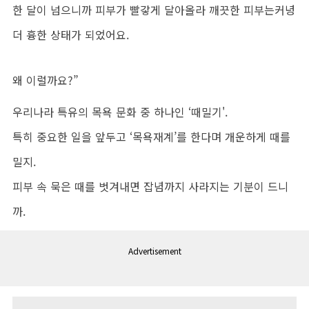
한 달이 넘으니까 피부가 빨갛게 달아올라 깨끗한 피부는커녕
더 흉한 상태가 되었어요.
왜 이럴까요?”
우리나라 특유의 목욕 문화 중 하나인 ‘때밀기'.
특히 중요한 일을 앞두고 ‘목욕재계’를 한다며 개운하게 때를
밀지.
피부 속 묵은 때를 벗겨내면 잡념까지 사라지는 기분이 드니
까.
Advertisement