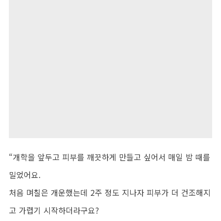
“개학을 앞두고 피부를 깨끗하게 만들고 싶어서 매일 밤 때를
밀었어요.
처음 며칠은 개운했는데 2주 정도 지나자 피부가 더 건조해지
고 가렵기 시작하더라구요?