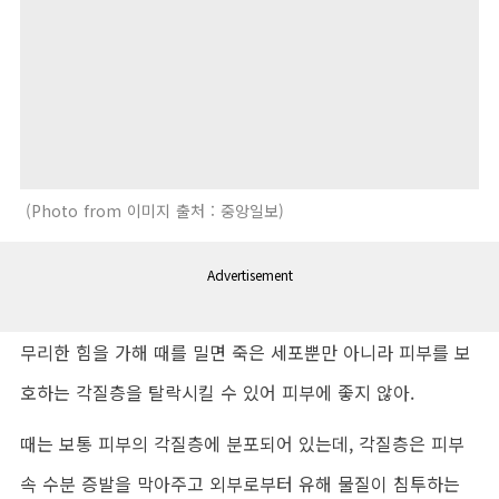
Photo from 이미지 출처 : 중앙일보
Advertisement
무리한 힘을 가해 때를 밀면 죽은 세포뿐만 아니라 피부를 보
호하는 각질층을 탈락시킬 수 있어 피부에 좋지 않아.
때는 보통 피부의 각질층에 분포되어 있는데, 각질층은 피부
속 수분 증발을 막아주고 외부로부터 유해 물질이 침투하는