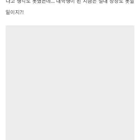
다고 생각도 못했는데
...
대학생이 된 지금은 절대 상상도 못할
일이지
?!