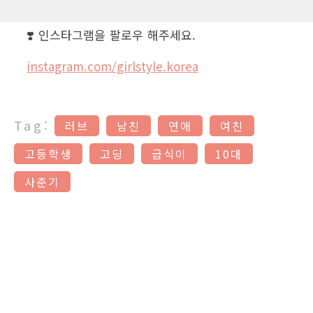
❣️ 인스타그램을 팔로우 해주세요.
instagram.com/girlstyle.korea
Tag:
러브
남친
연애
여친
고등학생
고딩
급식이
10대
사춘기