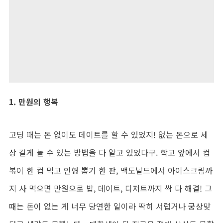
1.
만원의 행복
고딩 때는 돈 없이도 데이트를 할 수 있었지
!
없는 돈으로 세
상 길게 놀 수 있는 방법을 다 알고 있었다구
.
학교 앞에서 컵
볶이 한 컵 먹고 인형 뽑기 한 판
,
맥도날드에서 아이스크림까
지 사 먹으면 만원으로 밥
,
데이트
,
디저트까지 싹 다 해결
!
그
때는 돈이 없는 게 너무 당연한 일이라 딱히 서럽거나 궁상맞