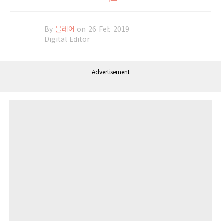
By
블레어
on 26 Feb 2019
Digital Editor
Advertisement