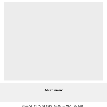
Advertisement
얼굴이 긴 편이라면 둥근 눈썹이 어울려.