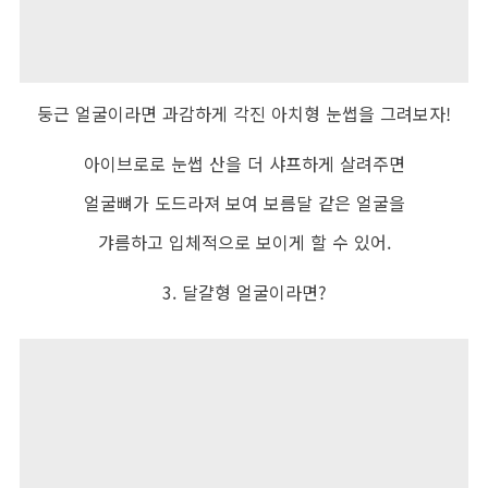
둥근 얼굴이라면 과감하게 각진 아치형 눈썹을 그려보자!
아이브로로 눈썹 산을 더 샤프하게 살려주면
얼굴뼈가 도드라져 보여 보름달 같은 얼굴을
갸름하고 입체적으로 보이게 할 수 있어.
3. 달걀형 얼굴이라면?