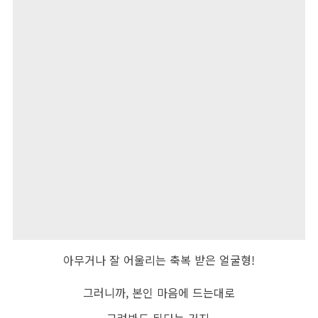
아무거나 잘 어울리는 축복 받은 얼굴형!
그러니까, 본인 마음에 드는대로
그려봐도 된다는 거지.