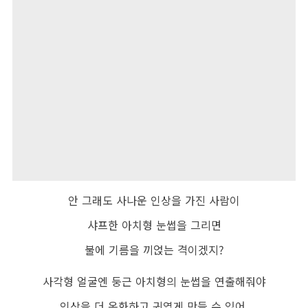
안 그래도 사나운 인상을 가진 사람이
샤프한 아치형 눈썹을 그리면
불에 기름을 끼얹는 격이겠지?
사각형 얼굴엔 둥근 아치형의 눈썹을 연출해줘야
인상을 더 온화하고 귀엽게 만들 수 있어.