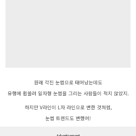
원래 각진 눈썹으로 태어났는데도
유행에 휩쓸려 일자형 눈썹을 그리는 사람들이 적지 않았지.
하지만 V라인이 L자 라인으로 변한 것처럼,
눈썹 트렌드도 변했어!
Advertisement