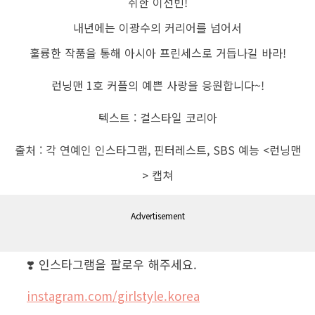
취한 이선빈
!
내년에는 이광수의 커리어를 넘어서
훌륭한 작품을 통해 아시아 프린세스로 거듭나길 바라
!
런닝맨
1
호 커플의 예쁜 사랑을 응원합니다
~!
텍스트
:
걸스타일 코리아
출처
:
각 연예인 인스타그램
,
핀터레스트, SBS 예능 <런닝맨
> 캡쳐
Advertisement
❣️ 인스타그램을 팔로우 해주세요.
instagram.com/girlstyle.korea