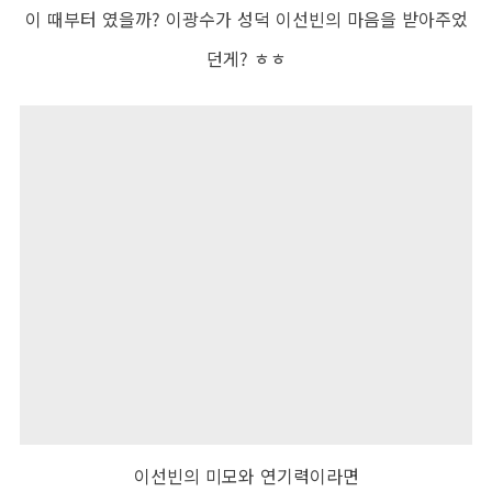
이 때부터 였을까
?
이광수가 성덕 이선빈의 마음을 받아주었
던게
?
ㅎㅎ
이선빈의 미모와 연기력이라면