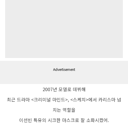
Advertisement
2007
년 모델로 데뷔해
최근 드라마
<
크리미널 마인드
>, <
스케치
>
에서 카리스마 넘
치는 역할을
이선빈 특유의 시크한 마스크로 잘 소화시켰어
.