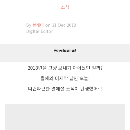
소식
By
블레어
on 31 Dec 2018
Digital Editor
Advertisement
2018년을 그냥 보내기 아쉬웠던 걸까?
올해의 마지막 날인 오늘!
따끈따끈한 열애설 소식이 탄생했어
~!