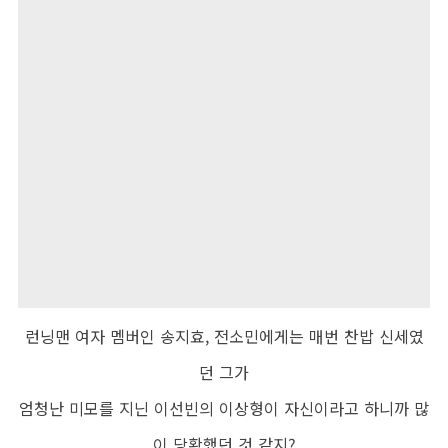
런닝맨 여자 멤버인 송지효
,
전소민에게는 매번 찬밥 신세였
던 그가
엄청난 미모를 지닌 이선빈의 이상형이 자신이라고 하니까 많
이 당황했던 것 같지
?