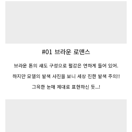
#01
브라운 로맨스
브라운 톤의 섀도 구성으로 펄감은 연하게 들어 있어
.
하지만 모델의 발색 사진을 보니 세상 진한 발색 주의
!!
그윽한 눈매 제대로 표현하신 듯
...!