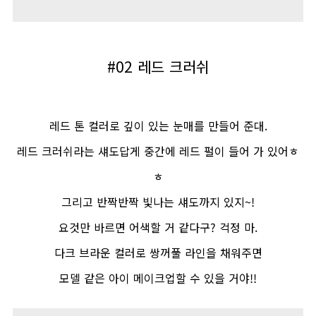
#02
레드 크러쉬
레드 톤 컬러로 깊이 있는 눈매를 만들어 준대
.
레드 크러쉬라는 섀도답게 중간에 레드 펄이 들어 가 있어ㅎ
ㅎ
그리고 반짝반짝 빛나는 섀도까지 있지
~!
요것만 바르면 어색할 거 같다구
?
걱정 마
.
다크 브라운 컬러로 쌍꺼풀 라인을 채워주면
모델 같은 아이 메이크업할 수 있을 거야
!!