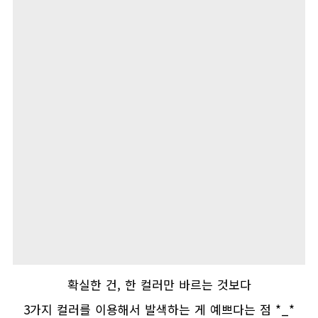
확실한 건
,
한 컬러만 바르는 것보다
3
가지 컬러를 이용해서 발색하는 게 예쁘다는 점
*_*