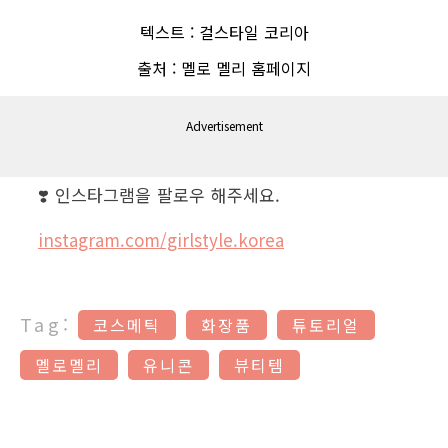
텍스트
:
걸스타일 코리아
출처
:
멜로 멜리 홈페이지
Advertisement
❣️ 인스타그램을 팔로우 해주세요.
instagram.com/girlstyle.korea
Tag:
코스메틱
화장품
튜토리얼
멜로멜리
유니콘
뷰티템