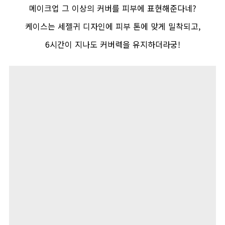
메이크업 그 이상의 커버를 피부에 표현해준다네
?
케이스는 세젤귀 디자인에 피부 톤에 맞게 밀착되고
,
6
시간이 지나도 커버력을 유지하더라궁
!