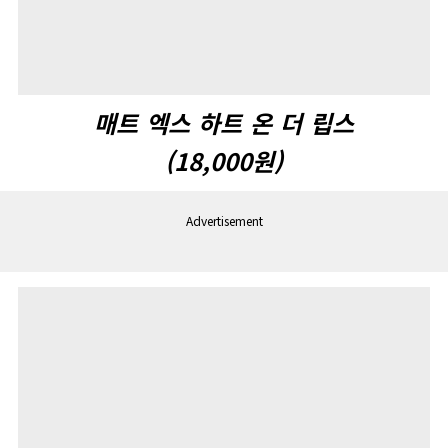
매트 엑스 하트 온 더 립스
(18,000
원
)
Advertisement