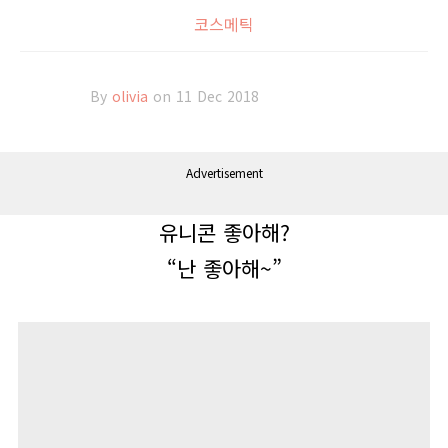
코스메틱
By
olivia
on 11 Dec 2018
Advertisement
유니콘 좋아해
?
“
난 좋아해
~”