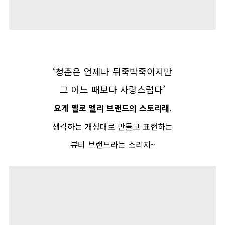
‘
청춘은 언제나 뒤죽박죽이지만
그 어느 때보다 사랑스럽다
’
요게 멜로 멜리 브랜드의 스토리래
.
생각하는 개성대로 만들고 표현하는
뷰티 브랜드라는 소리지
~