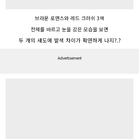
브라운 로맨스와 레드 크러쉬
3
색
전체를 바르고 눈을 감은 모습을 보면
두 개의 섀도에 발색 차이가 확연하게 나지
?.?
Advertisement