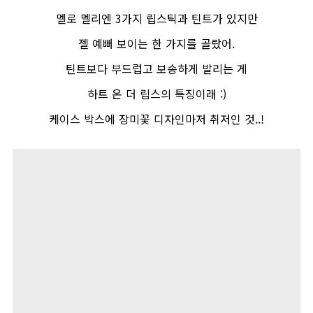
멜로 멜리엔
3
가지 립스틱과 틴트가 있지만
젤 예뻐 보이는 한 가지를 골랐어
.
틴트보다 부드럽고 보송하게 발리는 게
하트 온 더 립스의 특징이래
:)
케이스 박스에 장미꽃 디자인마저 취저인 것
..!