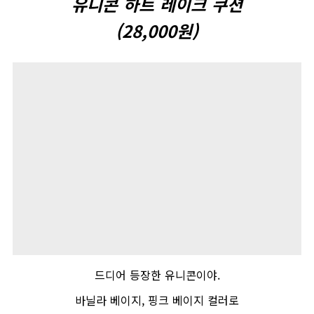
유니콘
하트
레이크
쿠션
(28,000
원
)
드디어 등장한 유니콘이야
.
바닐라 베이지
,
핑크 베이지 컬러로