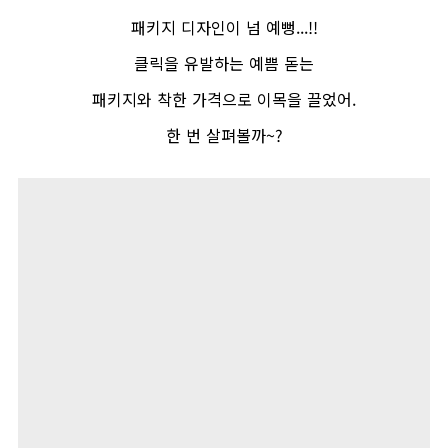
패키지 디자인이 넘 예뻥
...!!
클릭을 유발하는 예쁨 돋는
패키지와 착한 가격으로 이목을 끌었어
.
한 번 살펴볼까
~?