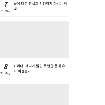
7
물에 대한 진실과 건강하게 마시는 방
법
25 May
8
카리나, 제니가 밝힌 특별한 몸매 유
지 비결은?
25 May