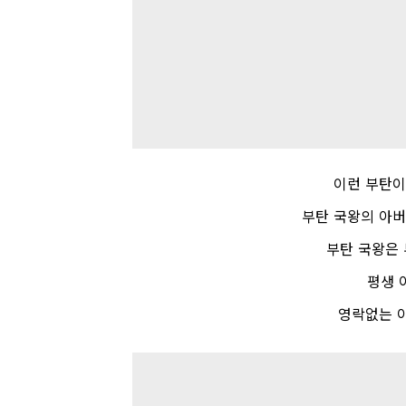
이런 부탄
부탄 국왕의 아버
부탄 국왕은
평생 
영락없는 