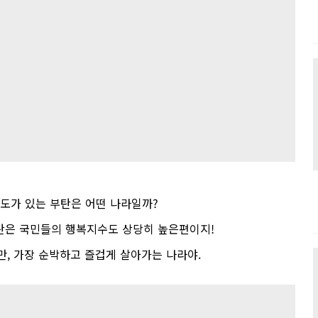
도가 있는 부탄은 어떤 나라일까
?
탄은 국민들의 행복지수도 상당히 높은편이지
!
만
,
가장 순박하고 즐겁게 살아가는 나라야
.