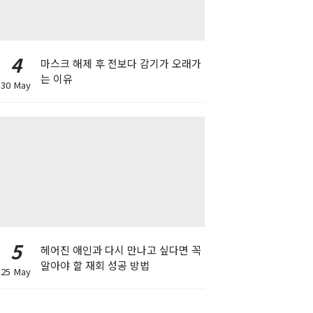
4
마스크 해제 후 전보다 감기가 오래가
는 이유
30 May
5
헤어진 애인과 다시 만나고 싶다면 꼭
알아야 할 재회 성공 방법
25 May