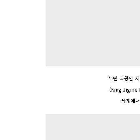
부탄
국왕인
지
(King Jigme
세계에서