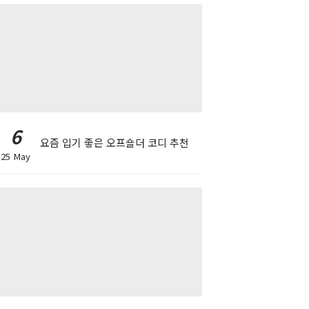
6
요즘 입기 좋은 오프숄더 코디 추천
25 May