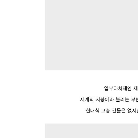
일부다처제인 제
세계의 지붕이라 불리는 부
현대식 고층 건물은 없지