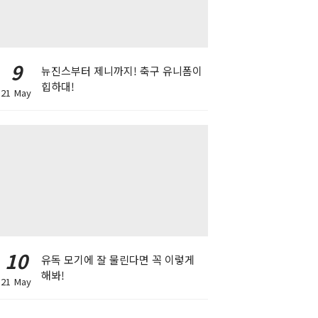
9
뉴진스부터 제니까지! 축구 유니폼이
힙하대!
21 May
10
유독 모기에 잘 물린다면 꼭 이렇게
해봐!
21 May