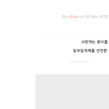
By
olivia
on 30 Nov 2018
사랑하는 왕비를
일부일처제를 선언한 
Advertisement