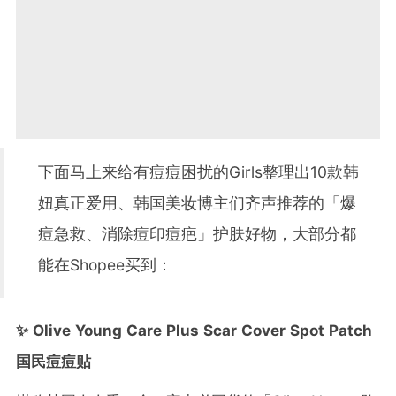
下面马上来给有痘痘困扰的Girls整理出10款韩
妞真正爱用、韩国美妆博主们齐声推荐的「爆
痘急救、消除痘印痘疤」护肤好物，大部分都
能在Shopee买到：
✨ Olive Young Care Plus Scar Cover Spot Patch
国民痘痘贴