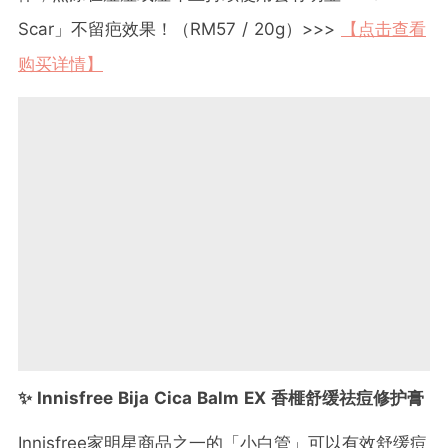
Scar」不留疤效果！（RM57 / 20g）>>>
【点击查看
购买详情】
✨ Innisfree Bija Cica Balm EX 香榧舒缓祛痘修护膏
Innisfree家明星商品之一的「小白管」可以有效舒缓痘