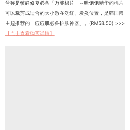
号称是镇静修复必备「万能棉片」～吸饱饱精华的棉片
可以裁剪成适合的大小敷在泛红、发炎位置，是韩国博
主超推荐的「痘痘肌必备护肤神器」。(RM58.50) >>>
【点击查看购买详情】