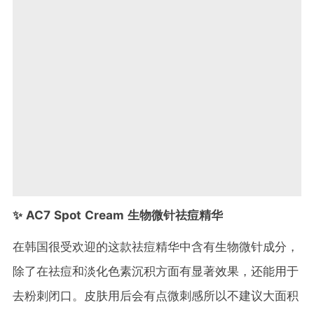
✨ AC7 Spot Cream 生物微针祛痘精华
在韩国很受欢迎的这款祛痘精华中含有生物微针成分，
除了在祛痘和淡化色素沉积方面有显著效果，还能用于
去粉刺闭口。皮肤用后会有点微刺感所以不建议大面积