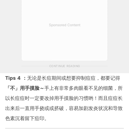
Sponsored Content
CONTINUE READING
Tips 4 ：
无论是长痘期间或想要抑制痘痘，都要记得
「不」用手摸脸～
手上有非常多肉眼看不见的细菌，所
以长痘痘时一定要改掉用手摸脸的习惯哟！而且痘痘长
出来后一直用手挠或或挤破，容易加剧发炎状况和导致
色素沉着留下痘印。