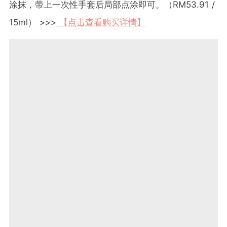
涂抹，带上一次性手套后局部点涂即可。（RM53.91 /
15ml） >>>
【点击查看购买详情】