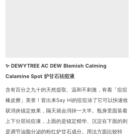
✨ DEWYTREE AC DEW Blemish Calming
Calamine Spot 炉甘石祛痘液
含有百分之九十的天然提取、温和不刺激，有着「痘痘
橡皮擦」美誉！冒出来Say Hi的痘痘涂了它可以快速收
获消炎镇定效果，隔天就会消掉一大半。瓶身里面装着
上下分层祛痘液，上面的是镇定精华、沉淀在下面的则
是调节油脂分泌的粉红炉甘石成分。用法方面比较特