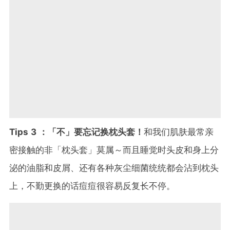
Tips 3 ：「不」要忘记换枕头套！
和我们肌肤最常亲
密接触的非「枕头套」莫属～而且睡觉时头皮和身上分
泌的油脂和皮屑、还有各种灰尘细菌统统都会沾到枕头
上，不勤更换的话痘痘很容易反复长不停。