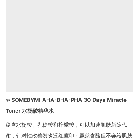
✨ SOMEBYMI AHA-BHA-PHA 30 Days Miracle
Toner 水杨酸精华水
蕴含水杨酸、乳糖酸和柠檬酸，可以加速肌肤新陈代
谢，针对性改善发炎泛红痘印；虽然含酸但不会给肌肤