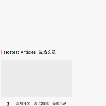
最热文章
Hottest Articles
1
高甜预警！盘点25部「先婚后爱」