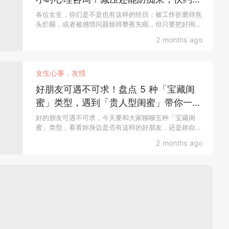
妹聊起来！
各位女生，你们是不是也有这样的经历：被工作折磨得焦
头烂额，或者被感情问题烦得整夜失眠，但只要把好闺蜜
约出来，点杯奶茶，把...
2 months ago
女生心事．友情
好朋友可遇不可求！盘点 5 种「宝藏闺
蜜」类型，遇到「贵人型闺蜜」带你一路
开挂~ 你的闺蜜是哪一种？
好的朋友可遇不可求，今天要和大家聊聊五种「宝藏闺
蜜」类型，看看妳身边是否有这样的好朋友，还是妳自己
就...
2 months ago