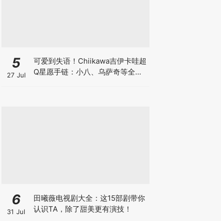
5
可爱到失语！Chiikawa吉伊卡哇超
Q星愿手链：小八、乌萨奇等全员
27 Jul
到齐～
6
田曦薇电视剧大全：这15部剧带你
认识TA，除了甜美更有演技！
31 Jul