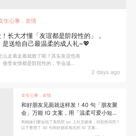
女生心事．友情
段！长大才懂「友谊都是阶段性的」，
是送给自己最温柔的成人礼~💖
怎么走着走着就散了呢？其实友谊也有
。接受友情都是阶段性的，学会温...
2 days ago
女生心事．友情
和好朋友见面就这样发！40 句「朋友聚
会」万能 IG 文案，用「温柔可爱小短
句」向全世界炫耀你最最最好的朋友吧~
和姐妹们聚会拍了美照想 po 上社交媒体，却忽然词穷？
以下整理了 40 句和好朋友相关的 IG 文案...