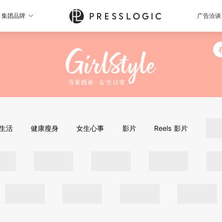
集团品牌
广告洽谈
生活
健康瘦身
女生心事
影片
Reels 影片