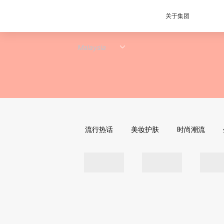
关于集团
流行热话
美妆护肤
时尚潮流