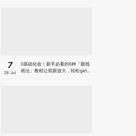
7
0基础化妆！新手必看的6种「眼线
画法」教程让双眼放大，轻松get
28 Jul
女团同款迷人电眼！