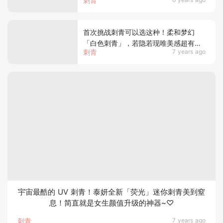
刺青
啦
首次挑战刺青可以选这种！柔和梦幻
「白色刺青」，若隐若现唯美感超有气
刺青
7 years ago
质
宇宙最酷的 UV 刺青！泰妍全新「荧光」迷你刺青美到窒
息！简直就是女生颜值升级的神器~♡
刺青
7 years ago