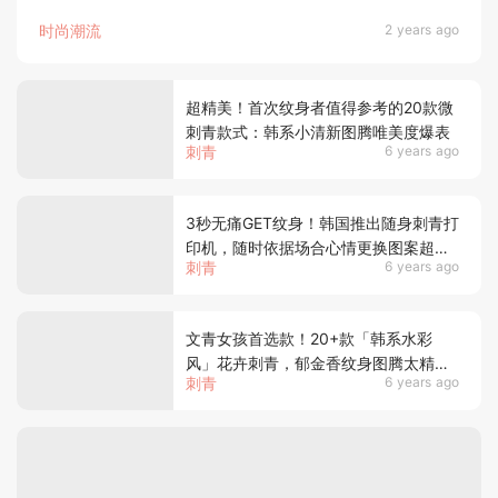
时尚潮流
2 years ago
超精美！首次纹身者值得参考的20款微
刺青款式：韩系小清新图腾唯美度爆表
刺青
6 years ago
3秒无痛GET纹身！韩国推出随身刺青打
印机，随时依据场合心情更换图案超方
刺青
6 years ago
便
文青女孩首选款！20+款「韩系水彩
风」花卉刺青，郁金香纹身图腾太精致
刺青
6 years ago
了啦～