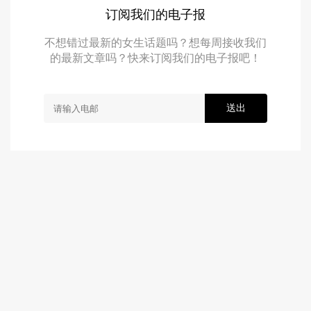
订阅我们的电子报
不想错过最新的女生话题吗？想每周接收我们
的最新文章吗？快来订阅我们的电子报吧！
送出