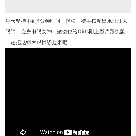
每天坚持不到4分钟时间，轻松「徒手按摩出水汪汪大
眼睛」变身电眼女神～这边也给Girls附上影片跟练版，
一起把这组大眼操练起来吧：