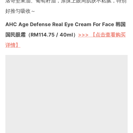
洛哥坚果油、葡萄籽油，涂抹上眼周肌肤不粘腻，特别
好推匀吸收～
AHC Age Defense Real Eye Cream For Face 韩国
国民眼霜（RM114.75 / 40ml）
>>> 【点击查看购买
详情】