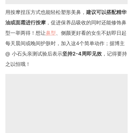
用按摩捏压方式也能轻松塑形美鼻，
建议可以搭配精华
油或面霜进行按摩
，促进保养品吸收的同时还能修饰鼻
型一举两得！想让
鼻型
、侧颜更好看的女生不妨即日起
每天晨间或晚间护肤时，加入这4个简单动作；据博主
@ 小石头亲测试验后表示
坚持2-4周即见效
，记得要持
之以恒哦！