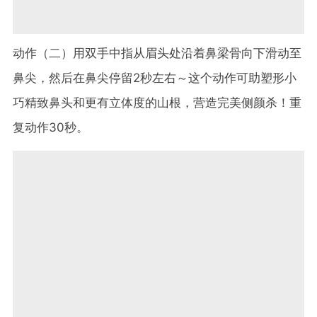
动作（二）用双手中指从眉头处沿着鼻梁骨向下滑动至
鼻尖，然后在鼻尖停留2秒左右～这个动作可助塑形小
巧精致鼻头和更有立体度的山根，营造完美侧颜杀！重
复动作30秒。