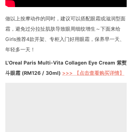
做以上按摩动作的同时，建议可以搭配眼霜或滋润型面
霜，避免过分拉扯肌肤导致眼周细纹增生～下面来给
Girls推荐4款开架、专柜入门好用眼霜，保养早一天、
年轻多一天！
L'Oreal Paris Multi-Vita Collagen Eye Cream 紫熨
斗眼霜 (RM126 /
30ml)
>>> 【点击查看购买详情】