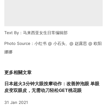
Text By：马来西亚女生日常编辑部
Photo Source：小红书 @ 小石头、@ 赵露思 @ 欧阳
娜娜
更多相關文章
日本超火3分钟大眼按摩动作：改善肿泡眼 单眼
皮变双眼皮，无需动刀轻松GET桃花眼
31 Jan 2021