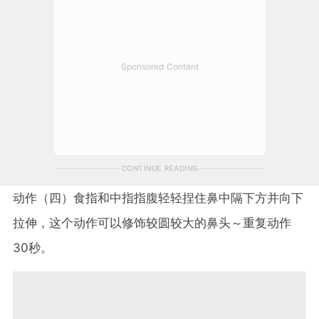
Sponsored Content
CONTINUE READING
动作（四）食指和中指指腹轻轻捏住鼻中隔下方并向下
拉伸，这个动作可以修饰较圆较大的鼻头～重复动作
30秒。