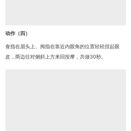
动作（四）
食指在眉头上、拇指在靠近内眼角的位置轻轻捏起眼
皮，两边往对侧斜上方来回按摩，共做30秒。