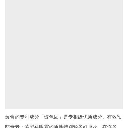
蕴含的专利成分「玻色因」是专柜级优质成分、有效预
防衰老；紫熨斗眼霜的质地特别轻盈好吸收，在许多