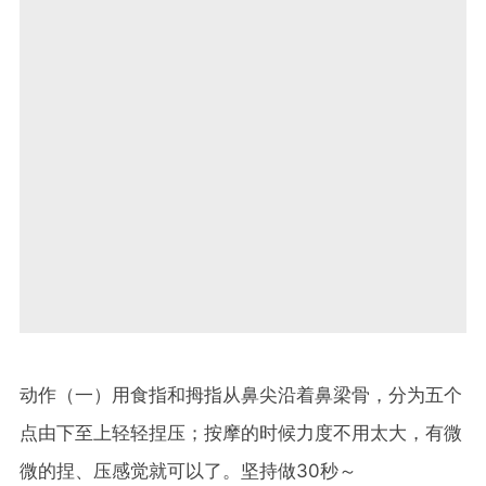
动作（一）用食指和拇指从鼻尖沿着鼻梁骨，分为五个
点由下至上轻轻捏压；按摩的时候力度不用太大，有微
微的捏、压感觉就可以了。坚持做30秒～