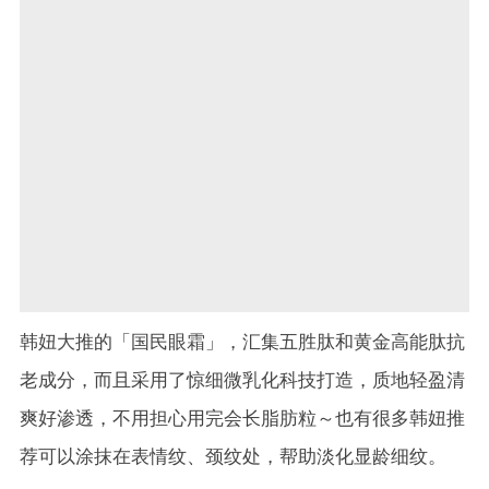
韩妞大推的「国民眼霜」，汇集五胜肽和黄金高能肽抗
老成分，而且采用了惊细微乳化科技打造，质地轻盈清
爽好渗透，不用担心用完会长脂肪粒～也有很多韩妞推
荐可以涂抹在表情纹、颈纹处，帮助淡化显龄细纹。