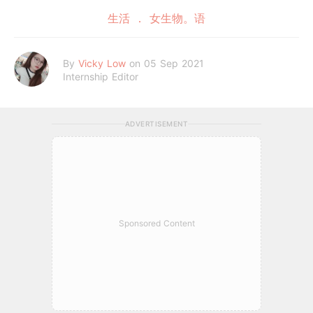
生活
女生物。语
By
Vicky Low
on 05 Sep 2021
Internship Editor
ADVERTISEMENT
Sponsored Content