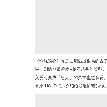
《玲珑狼心》算是近期热度很高的古
快、剧情也很紧凑~越看越香的类型。
入爱河变成「忠犬」的男主也超有爱
有余 HOLD 住~介绍给最近剧荒的你