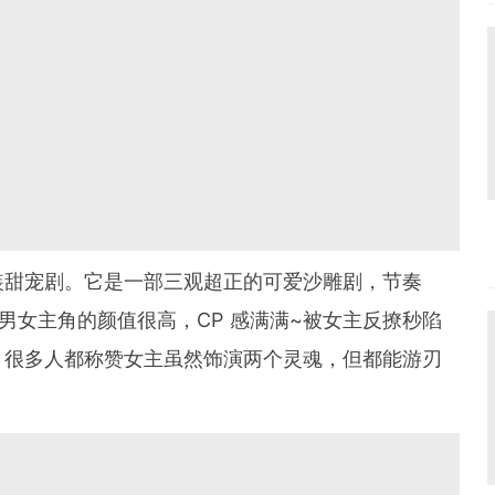
装甜宠剧。它是一部三观超正的可爱沙雕剧，节奏
男女主角的颜值很高，CP 感满满~被女主反撩秒陷
。很多人都称赞女主虽然饰演两个灵魂，但都能游刃
。