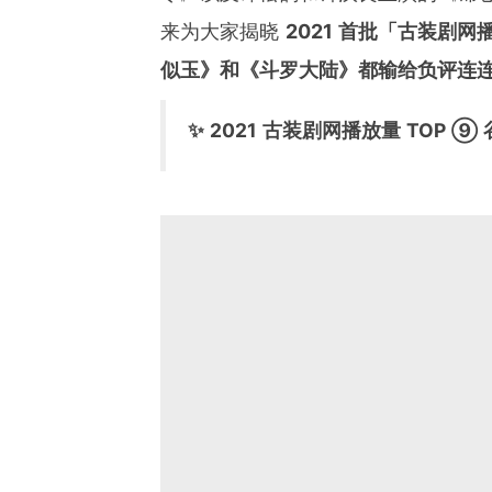
来为大家揭晓
2021 首批「古装剧网播
似玉》和《斗罗大陆》都输给负评连连
✨ 2021 古装剧网播放量 TOP ⑨