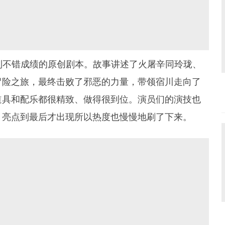
拿到不错成绩的原创剧本。故事讲述了火屠辛同玲珑、
冒险之旅，最终击败了邪恶的力量，带领宿川走向了
道具和配乐都很精致、做得很到位。演员们的演技也
，亮点到最后才出现所以热度也慢慢地刷了下来。