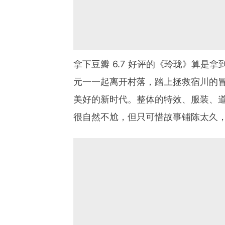
拿下豆瓣 6.7 好评的《玲珑》算是
元一一起离开村落，踏上拯救宿川的
美好的新时代。整体的特效、服装、
很自然不尬，但只可惜故事铺陈太久