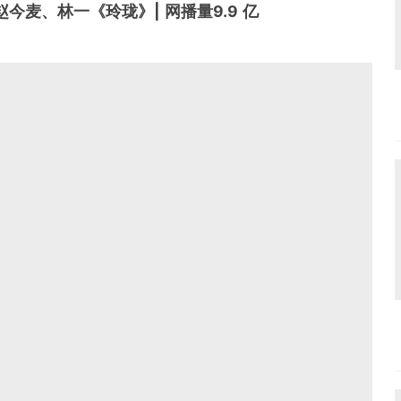
 赵今麦、林一《玲珑》| 网播量9.9 亿