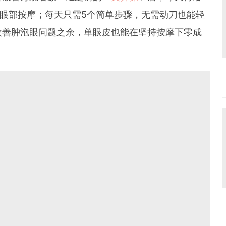
钟眼部按摩
；
每天只需5个简单步骤，无需动刀也能轻
改善肿泡眼问题之余，单眼皮也能在坚持按摩下零成