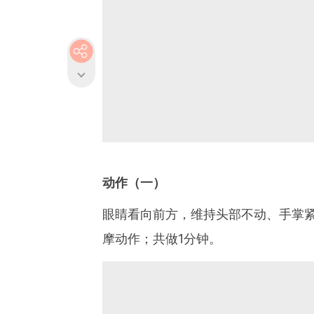
动作（一）
眼睛看向前方，维持头部不动、手掌
摩动作；共做1分钟。