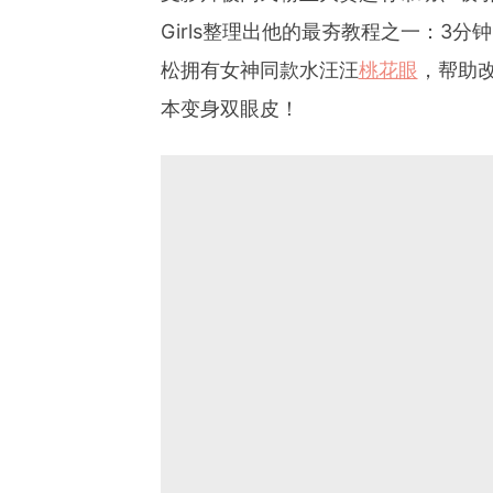
Girls整理出他的最夯教程之一：3分
松拥有女神同款水汪汪
桃花眼
，帮助
本变身双眼皮！