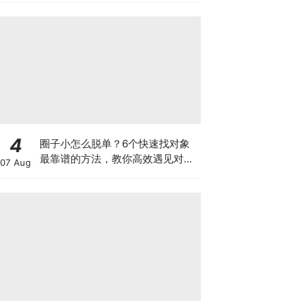
它~
4
圈子小怎么脱单？6个快速找对象
最靠谱的方法，教你高效遇见对的
07 Aug
人！