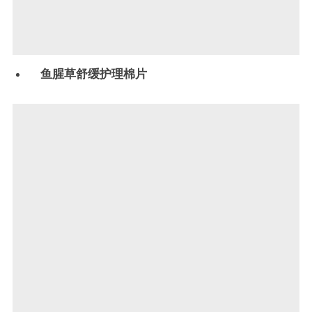
鱼腥草舒缓护理棉片