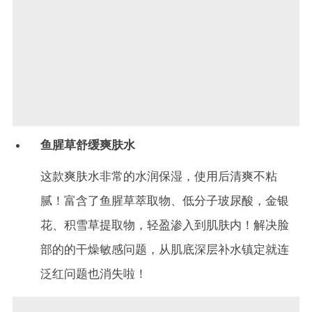
鱼腥草舒缓爽肤水
这款爽肤水非常的水润保湿，使用后清爽不粘
腻！富含了鱼腥草萃取物、低分子玻尿酸，金银
花、积雪草提取物，轻盈渗入到肌肤内！解决脸
部的的干燥敏感问题，从肌底深层补水镇定就连
泛红问题也消失啦！