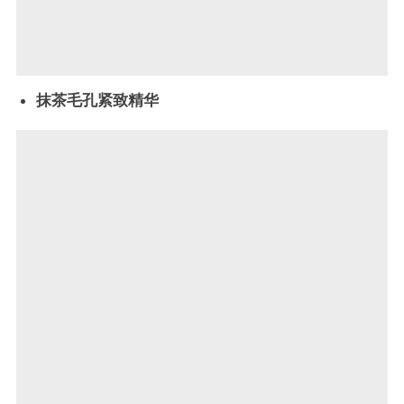
抹茶毛孔紧致精华