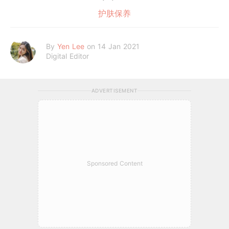
护肤保养
By
Yen Lee
on 14 Jan 2021
Digital Editor
ADVERTISEMENT
Sponsored Content