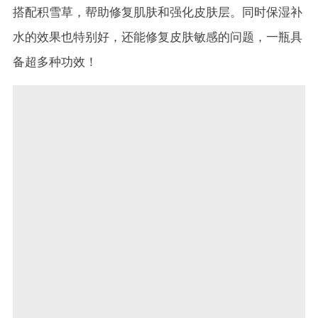
搭配积雪草，帮助修复肌肤和强化皮肤层。同时保湿补
水的效果也特别好，还能修复皮肤敏感的问题，一瓶具
备超多种功效！