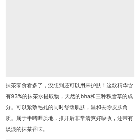
抹茶零食看多了，没想到还可以用来护肤！这款精华含
有93%的抹茶水提取物，天然的bha和三种积雪草的成
分。可以紧致毛孔的同时舒缓肌肤，温和去除皮肤角
质。属于半啫喱质地，推开后非常清爽好吸收，还带有
淡淡的抹茶香味。