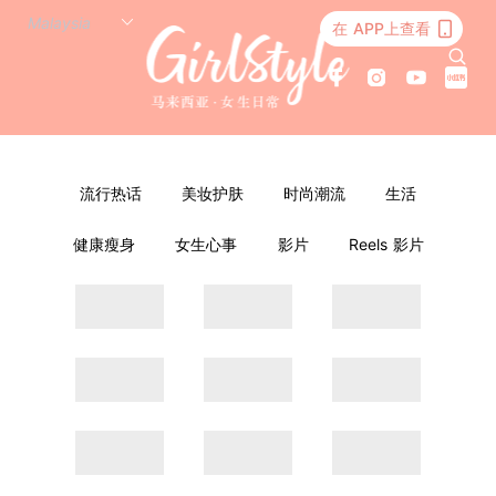
在 APP上查看
流行热话
美妆护肤
时尚潮流
生活
健康瘦身
女生心事
影片
Reels 影片