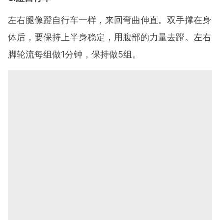
左右腿像蹬自行车一样，来回弯曲伸直。双手撑在身
体后，要保持上半身稳定，用腹部的力量去蹬。左右
脚轮流每组做1分钟，保持做5组。