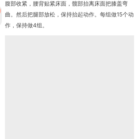
腹部收紧，腰背贴紧床面，髋部抬离床面把膝盖弯
曲。然后把腿部放松，保持抬起动作。每组做15个动
作，保持做4组。