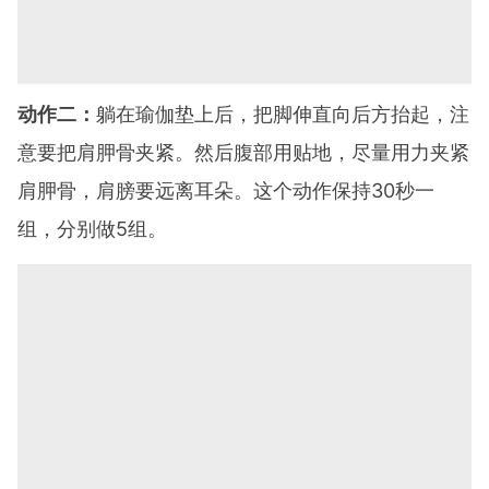
动作二：
躺在瑜伽垫上后，把脚伸直向后方抬起，注
意要把肩胛骨夹紧。然后腹部用贴地，尽量用力夹紧
肩胛骨，肩膀要远离耳朵。这个动作保持30秒一
组，分别做5组。