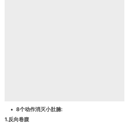
8个动作消灭小肚腩:
1.反向卷腹