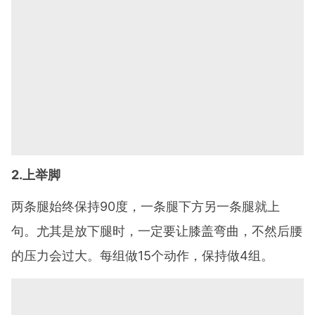
2.上举脚
两条腿始终保持90度，一条腿下方另一条腿就上
句。尤其是放下腿时，一定要让膝盖弯曲，不然后腰
的压力会过大。每组做15个动作，保持做4组。