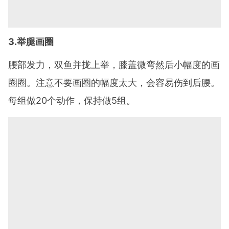
3.举腿画圈
腰部发力，双鱼并拢上举，膝盖微弯然后小幅度的画
圈圈。注意不要画圈的幅度太大，会容易伤到后腰。
每组做20个动作，保持做5组。