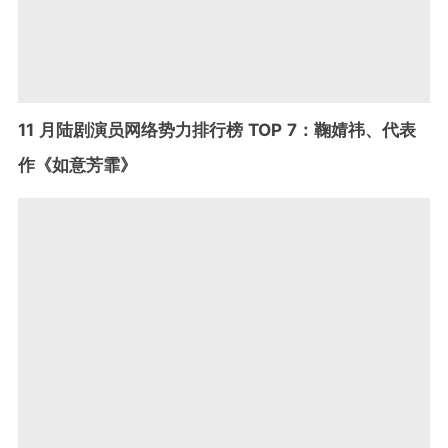
11 月陆剧演员网络势力排行榜 TOP 7：鞠婧祎、代表
作《如意芳霏》