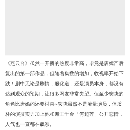
《燕云台》虽然一开播的热度非常高，毕竟是唐嫣产后
复出的第一部作品，但随着集数的增加，收视率开始下
跌！剧中无论是剧情，服化道，还是演员本身，都没有
达到观众的预期，让很多网友非常失望。但至少窦骁的
角色比唐嫣的还要讨喜~窦骁虽然不是流量演员，但质
朴的演技实力加上他和赌王千金「何超莲」公开恋情，
人气也一直都在飙涨。