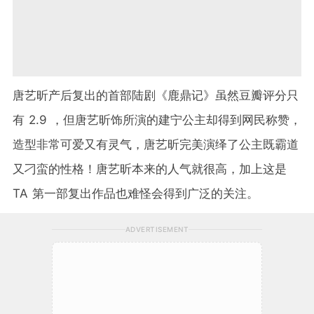
唐艺昕产后复出的首部陆剧《鹿鼎记》虽然豆瓣评分只
有 2.9 ，但唐艺昕饰所演的建宁公主却得到网民称赞，
造型非常可爱又有灵气，唐艺昕完美演绎了公主既霸道
又刁蛮的性格！唐艺昕本来的人气就很高，加上这是
TA 第一部复出作品也难怪会得到广泛的关注。
ADVERTISEMENT