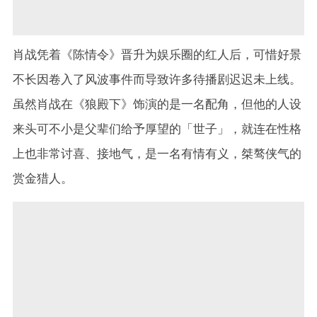
肖战凭着《陈情令》晋升为娱乐圈的红人后，可惜好景
不长因卷入了风波事件而导致许多待播剧迟迟未上线。
虽然肖战在《狼殿下》饰演的是一名配角，但他的人设
来头可不小是父辈们给予厚望的「世子」，就连在性格
上也非常讨喜、接地气，是一名有情有义，桀骜侠气的
赏金猎人。