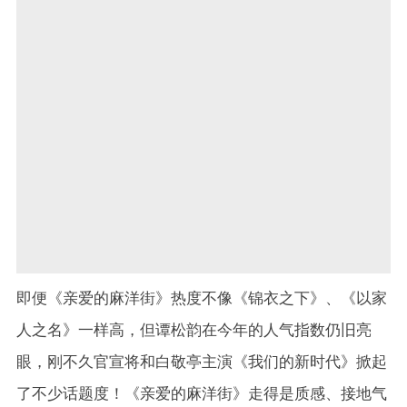
即便《亲爱的麻洋街》热度不像《锦衣之下》、《以家
人之名》一样高，但谭松韵在今年的人气指数仍旧亮
眼，刚不久官宣将和白敬亭主演《我们的新时代》掀起
了不少话题度！《亲爱的麻洋街》走得是质感、接地气