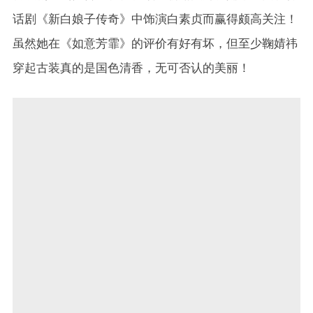
话剧《新白娘子传奇》中饰演白素贞而赢得颇高关注！
虽然她在《如意芳霏》的评价有好有坏，但至少鞠婧祎
穿起古装真的是国色清香，无可否认的美丽！