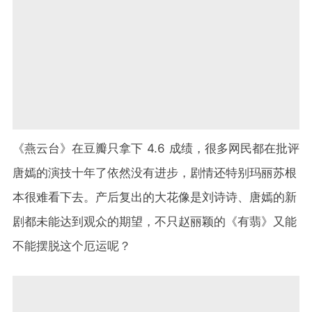
《燕云台》在豆瓣只拿下 4.6 成绩，很多网民都在批评
唐嫣的演技十年了依然没有进步，剧情还特别玛丽苏根
本很难看下去。产后复出的大花像是刘诗诗、唐嫣的新
剧都未能达到观众的期望，不只赵丽颖的《有翡》又能
不能摆脱这个厄运呢？