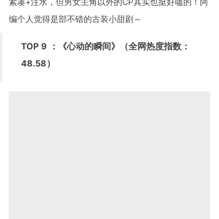
紧凑+注水，但男女主角以外的CP其实也挺好嗑的！阿
编个人觉得是部不错的古装小甜剧～
TOP 9 ：《心动的瞬间》（全网热度指数：
48.58）