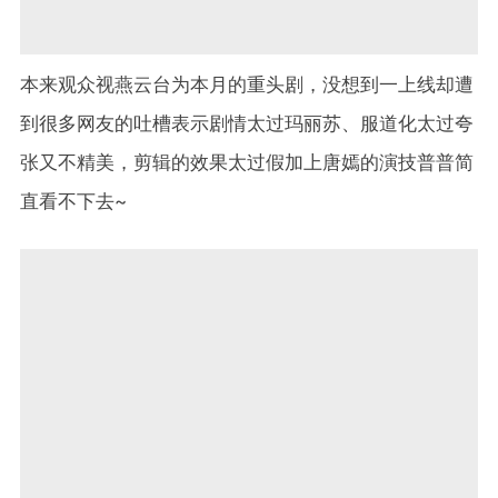
本来观众视燕云台为本月的重头剧，没想到一上线却遭
到很多网友的吐槽表示剧情太过玛丽苏、服道化太过夸
张又不精美，剪辑的效果太过假加上唐嫣的演技普普简
直看不下去~