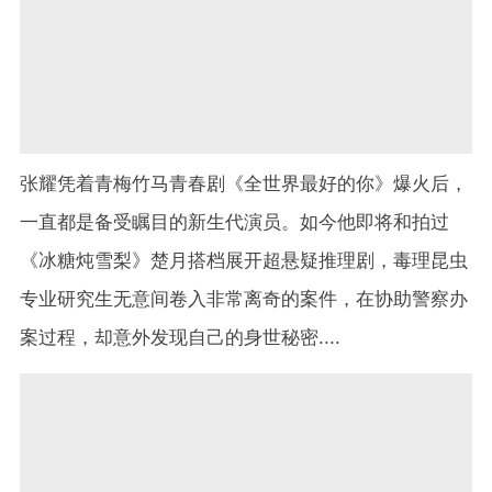
张耀凭着青梅竹马青春剧《全世界最好的你》爆火后，
一直都是备受瞩目的新生代演员。如今他即将和拍过
《冰糖炖雪梨》楚月搭档展开超悬疑推理剧，毒理昆虫
专业研究生无意间卷入非常离奇的案件，在协助警察办
案过程，却意外发现自己的身世秘密....