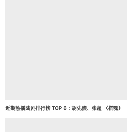
近期热播陆剧排行榜 TOP 6：胡先煦、张超 《棋魂》