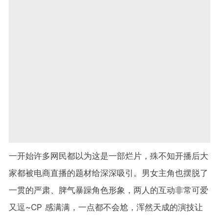
一开始许多网民都以为这是一部烂片，殊不知开播后大
家都被电商直播的题材给深深吸引。男女主角也摆脱了
一贯的严肃、脾气暴躁角色形象，两人的互动非常可爱
又逗~CP 感满满，一点都不会尬，浑然天成的演技让