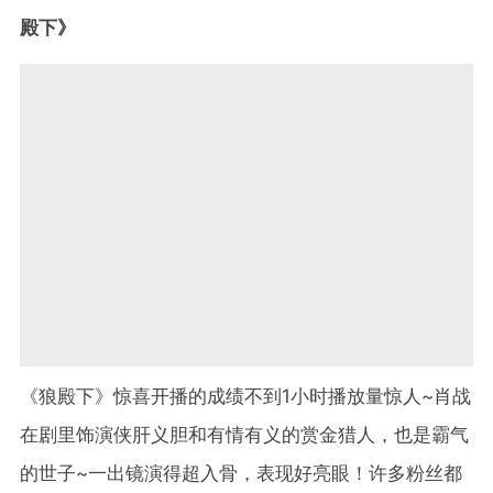
殿下》
《狼殿下》惊喜开播的成绩不到1小时播放量惊人~肖战
在剧里饰演侠肝义胆和有情有义的赏金猎人，也是霸气
的世子~一出镜演得超入骨，表现好亮眼！许多粉丝都