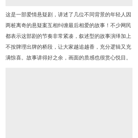
这是一部爱情悬疑剧，讲述了几位不同背景的年轻人因
两桩离奇的悬疑案互相纠缠最后相爱的故事！不少网民
都表示这部剧的节奏非常紧凑，叙述型的故事演绎加上
不按牌理出牌的桥段，让大家越追越香，充分逻辑又充
满惊喜。故事讲得好之余，画面的质感也很赏心悦目。