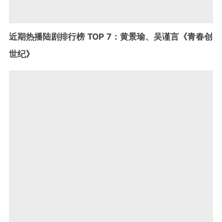
近期热播陆剧排行榜 TOP 7：黄景瑜、吴谨言《青春创
世纪》