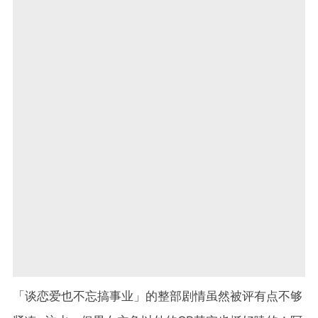
「谈恋爱也不忘搞事业」的整部剧情虽然被评有点不够