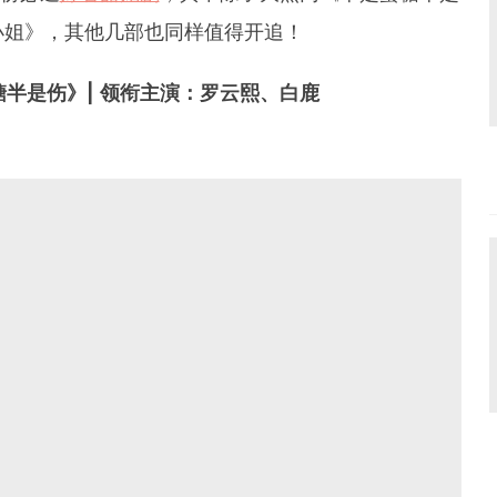
小姐》，其他几部也同样值得开追！
糖半是伤》| 领衔主演：罗云熙、白鹿