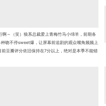
行啊～（笑）狼系总裁爱上青梅竹马小绵羊，前期各
种吻不停sweet爆，让屏幕前追剧的观众嘴角频频上
、目前豆瓣评分依旧保持在7分以上，绝对是本季不能错