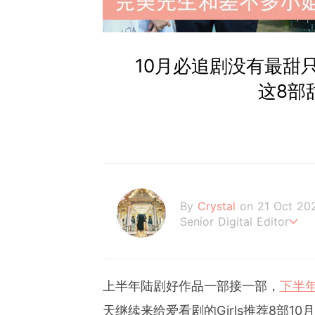
10月必追剧没有最甜
这8部
By
Crystal
on 21 Oct 20
Senior Digital Editor
不喜歡規則式生活、沒有潔
希望妳的每個日常裡，都能
上半年陆剧好作品一部接一部，
下半
天继续来给爱看剧的Girls推荐8部10