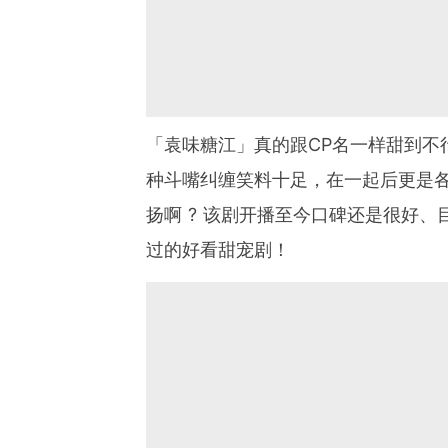
「袁味糖江」真的跟CP名一样甜到不
种斗嘴纠缠笑料十足，在一起后更是各
扬啊 ? 该剧开播至今口碑还是很好
过的好看甜宠剧！