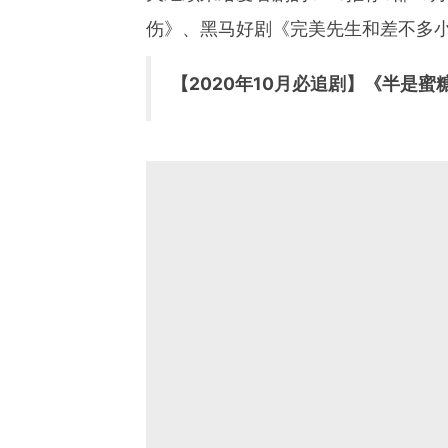
伤》、黑马好剧《完美先生和差不多
【2020年10月必追剧】《半是蜜