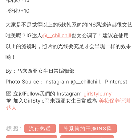
-阴影/+15
-锐化/+10
大家是不是觉得以上的5款韩系简约INS风滤镜都很文艺
唯美呢？IG达人
@__chillchill
也太会调了！建议在使用
以上的滤镜时，照片的光线要充足才会呈现一样的效果
哟！
By：马来西亚女生日常编辑部
Photo Source：Instagram @__chillchill、Pinterest
💌 立刻Follow我們的 Instagram
girlstyle.my
💖 加入GirlStyle马来西亚女生日常成為
美妆保养评测
达人
標籤:
流行热话
韩系简约干净INS风