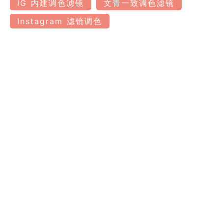
IG 内建调色滤镜
文青一致调色滤镜
Instagram 滤镜调色