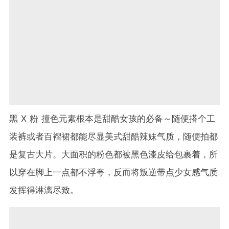
黑 X 粉 撞色元素根本是甜酷女孩的必备～随便搭个工
装裤或者百褶裙都能尽显美式甜酷辣妹气质，随便拍都
是复古大片。大面积的粉色都被黑色漆皮给包裹着，所
以穿在脚上一点都不浮夸，反而将叛逆带点少女感气质
发挥得淋漓尽致。