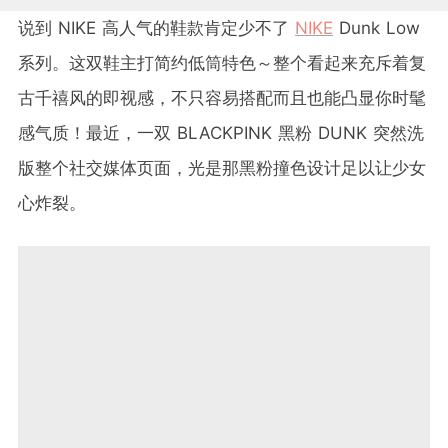
说到 NIKE 高人气的鞋款肯定少不了
NIKE
Dunk Low
系列。这双鞋主打简约低筒特色～整个看起来充斥着复
古千禧风的即视感，不只容易搭配而且也能凸显你时髦
感气质！最近，一双 BLACKPINK 黑粉 DUNK 突然洗
版整个社交媒体页面，光是那黑粉撞色设计足以让少女
心炸裂。