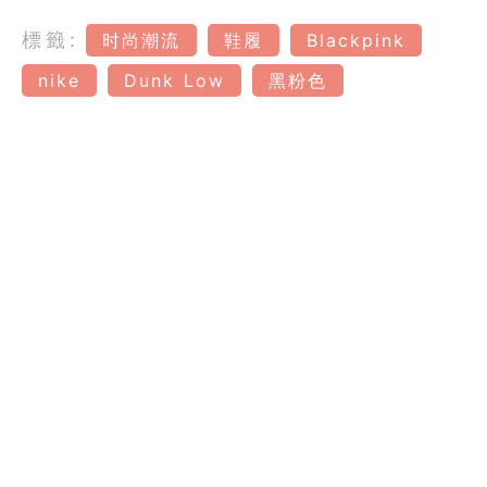
標籤:
时尚潮流
鞋履
Blackpink
nike
Dunk Low
黑粉色