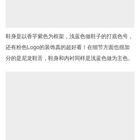
鞋身是以香芋紫色为框架，浅蓝色做鞋子的打底色号，
还有粉色Logo的装饰真的超好看！在细节方面也很加
分的是尼龙鞋舌，鞋身和内衬同样是浅蓝色做为主色。