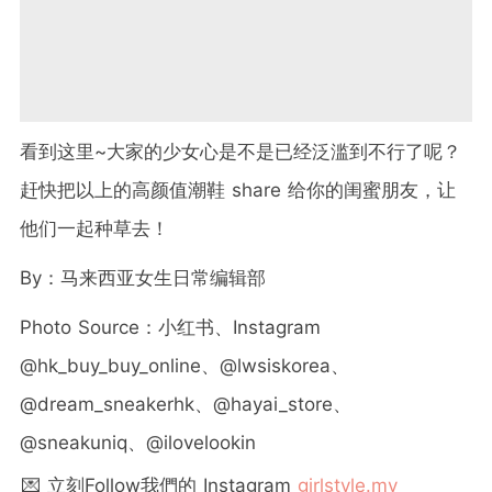
看到这里~大家的少女心是不是已经泛滥到不行了呢？
赶快把以上的高颜值潮鞋 share 给你的闺蜜朋友，让
他们一起种草去！
By：马来西亚女生日常编辑部
Photo Source：小红书、Instagram
@hk_buy_buy_online、@lwsiskorea、
@dream_sneakerhk、@
hayai_store、
@sneakuniq、@ilovelookin
💌 立刻Follow我們的 Instagram
girlstyle.my