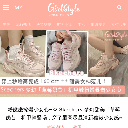
MY
主页
流行热话
美妆护肤
时尚潮流
生活
健康瘦身
女生心事
粉嫩嫩撩爆少女心~♡ Skechers 梦幻甜美「草莓
奶昔」机甲鞋登场，穿了显高尽显清新稚嫩少女感~
时尚潮流
鞋履