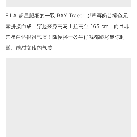
FILA 超显腿细的一双 RAY Tracer 以草莓奶昔撞色元
素拼接而成，穿起来身高马上拉高至 165 cm，而且非
常显白还很衬气质！随便搭一条牛仔裤都能尽显你时
髦、酷甜女孩的气质。