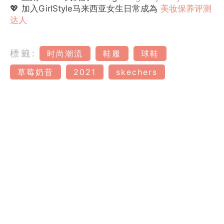
💖 加入GirlStyle马来西亚女生日常成為
美妆保养评测
达人
標籤:
时尚潮流
鞋履
球鞋
草莓奶昔
2021
skechers