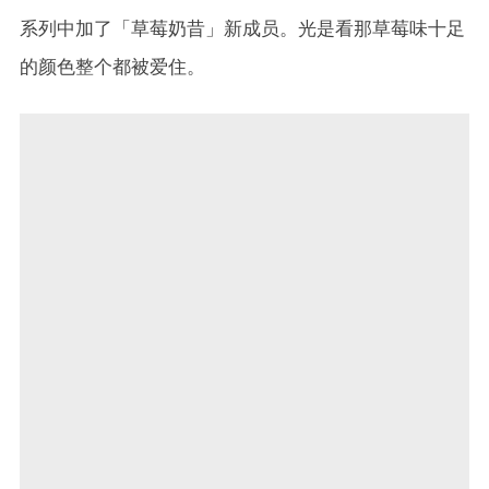
系列中加了「草莓奶昔」新成员。光是看那草莓味十足
的颜色整个都被爱住。