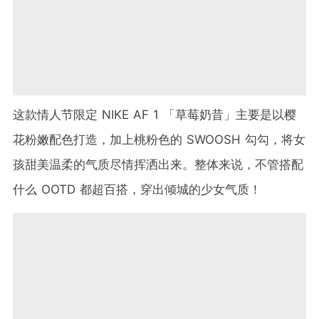
这款情人节限定 NIKE AF 1 「草莓奶昔」主要是以樱
花粉嫩配色打造，加上桃粉色的 SWOOSH 勾勾，将女
孩甜美温柔的气质尽情挥洒出来。整体来说，不管搭配
什么 OOTD 都超百搭，穿出倾城的少女气质！