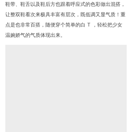
鞋带、鞋舌以及鞋后方也跟着呼应式的色彩做出混搭，
让整双鞋看次来极具丰富有层次，既低调又显气质！重
点是也非常百搭，随便穿个简单的白 T ，轻松把少女
温婉娇气的气质体现出来。