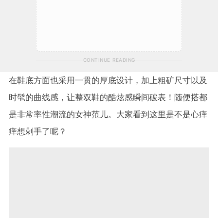
CONTINUE READING
在鞋底方面也采用一贯的厚底设计，加上粗矿尺寸以及
时髦的曲线感，让整双鞋的酷炫感瞬间破表！随便搭都
是非常率性潮流的女神范儿。大家看到这里是不是心痒
痒想剁手了呢？