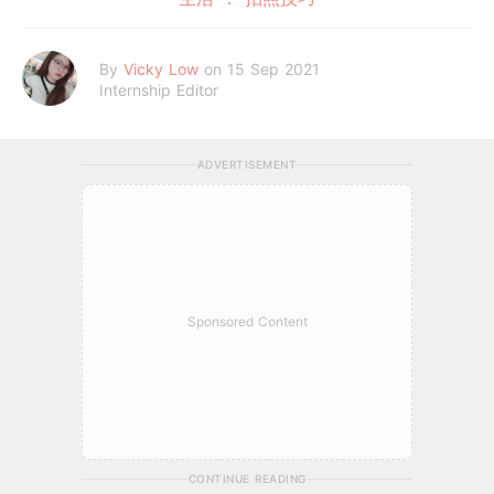
By
Vicky Low
on 15 Sep 2021
Internship Editor
ADVERTISEMENT
Sponsored Content
CONTINUE READING