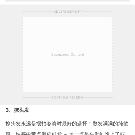
ADVERTISEMENT
Sponsored Content
CONTINUE READING
3、撩头发
撩头发永远是摆拍姿势时最好的选择！散发满满的纯欲
感，性感中带点俏皮可爱 ~ 另一点是头发到晚上了或