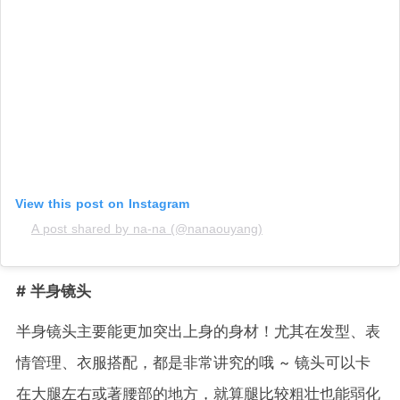
View this post on Instagram
A post shared by na-na (@nanaouyang)
# 半身镜头
半身镜头主要能更加突出上身的身材！尤其在发型、表
情管理、衣服搭配，都是非常讲究的哦 ~ 镜头可以卡
在大腿左右或著腰部的地方，就算腿比较粗壮也能弱化