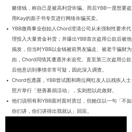
赌借钱，称自己是被高利贷诈骗。而后YBB一度想要盗
用Kay的面子书专页进行网络诈骗买卖。
YBB微商事业创始人Chord澄清公司从未强制性要求代
理投入大量资金补货；并爆出YBB首次盗用公款后被他
揭发，但当时YBB以金钱被前男友骗走、被老千骗财为
由，Chord同情其遭遇并未追究。直至第三次盗用公款
后他意识到事情非常可疑，因此深入调查。
Chord也透露，YBB曾试图和两位网红友人以残疾人士
照片举行「慈善募捐活动」，实则想以此敛财。
他们说明有和YBB面对面对质过，但她仅以一句「不如
你们讲，你们讲得出我就认」回应。