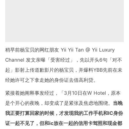
稍早前杨宝贝的网红朋友 Yii Yii Tan @ Yii Luxury
Channel 发文亲曝「受害经过」，先以开头6句「对不
起」影射上传道歉影片的杨宝贝，并爆料YBB先前在未
经她许可之下拿走她的身份证去借高利贷。
紧接着她阐释事发经过，「3月10日在W Hotel，原本
是个开心的夜晚，却变成了是紧张及焦虑地围绕。
当晚
我正要打算回家的时候，才发现我的工作手机和IC身份
证一起不见了，但和ic放在一起的信用卡驾照和现金都