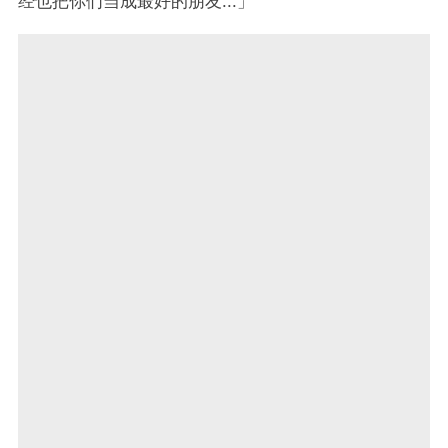
经也把你们当成最好的朋友...」