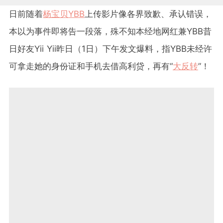
日前随着
杨宝贝YBB
上传影片像各界致歉、承认错误，
本以为事件即将告一段落，殊不知本经地网红兼YBB昔
日好友Yii Yii昨日（1日）下午发文爆料，指YBB未经许
可拿走她的身份证和手机去借高利贷，再有“
大反转
”！