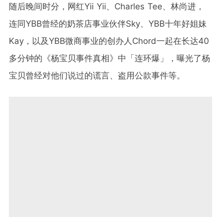
随后晚间时分，网红Yii Yii、Charles Tee、林尚进，
连同YBB曾经的奶茶店事业伙伴Sky、YBB十年好姐妹
Kay，以及YBB微商事业的创办人Chord一起在长达40
多分钟的《杨宝贝事件真相》中「连环爆」，曝光了杨
宝贝曾经对他们说过的谎言、盗用公款事件等。