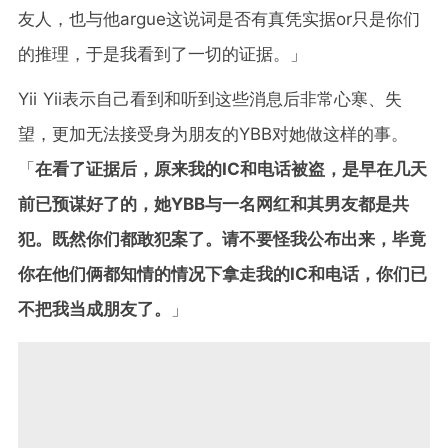
友人，也与他argue这说词是否有真凭实据or只是你们
的推理，于是我看到了一切的证据。」
Yii Yii表示自己看到和听到这些消息后非常心寒、失
望，更加无法接受身为朋友的YBB对她做这样的事。
「
在看了证据后，原来我的IC和电话被盗，是早在几天
前已预谋好了的，她YBB与一名网红和其男友都是共
犯。既然你们都敢犯案了。请不要怪我公布出来，毕竟
你在他们俩都知情的情况下拿走我的IC和电话，你们已
不把我当成朋友了。
」