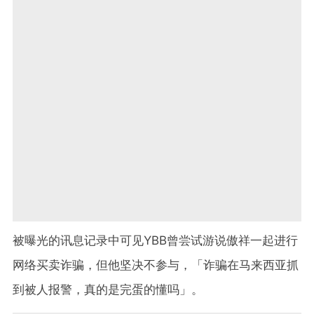
被曝光的讯息记录中可见YBB曾尝试游说傲祥一起进行
网络买卖诈骗，但他坚决不参与，「诈骗在马来西亚抓
到被人报警，真的是完蛋的懂吗」。