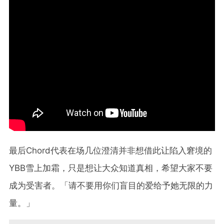
最后Chord代表在场几位澄清并非想借此让陷入窘境的
YBB雪上加霜，只是想让大众知道真相，希望大家不要
成为受害者。「请不要用你们盲目的爱给予她无限的力
量。」