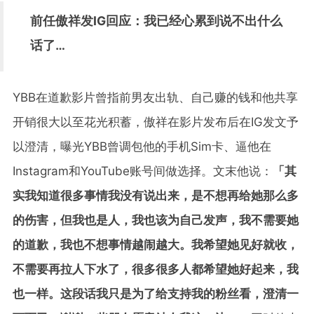
前任傲祥发IG回应：我已经心累到说不出什么
话了…
YBB在道歉影片曾指前男友出轨、自己赚的钱和他共享
开销很大以至花光积蓄，傲祥在影片发布后在IG发文予
以澄清，曝光YBB曾调包他的手机Sim卡、逼他在
Instagram和YouTube账号间做选择。文末他说：
「其
实我知道很多事情我没有说出来，是不想再给她那么多
的伤害，但我也是人，我也该为自己发声，我不需要她
的道歉，我也不想事情越闹越大。我希望她见好就收，
不需要再拉人下水了，很多很多人都希望她好起来，我
也一样。这段话我只是为了给支持我的粉丝看，澄清一