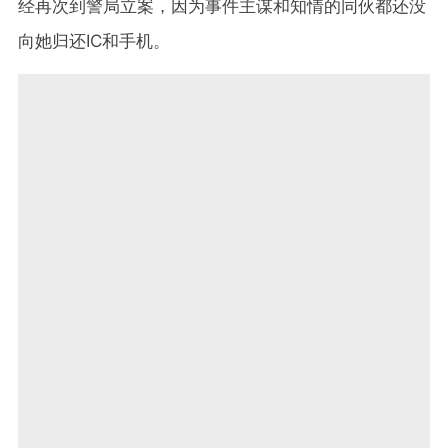
经再次到警局立案，因为事件主谋和知情的同伙都还没
向她归还IC和手机。