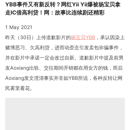
YBB事件又有新反转？网红Yii Yii爆被杨宝贝拿
走IC借高利贷！网：故事比连续剧还精彩
1 May 2021
昨天（30日）上传道歉影片的
杨宝贝YBB
，承认因染上
赌博恶习、欠高利贷，进而动歪念引发卖包诈骗事件，
并在影片中承诺一定会改过自新。道歉影片中提及前男
友Aoxiang出轨、交往期间开销都在用女方的钱，而后
Aoxiang发文澄清事实并非如YBB所说，各种反转让网
民雾里看花。