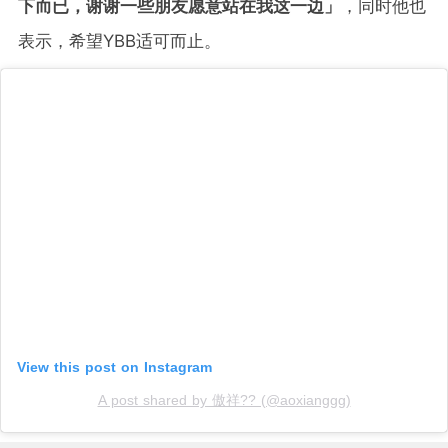
下而已，谢谢一些朋友愿意站在我这一边」
，同时他也
表示，希望YBB适可而止。
View this post on Instagram
A post shared by 傲祥?? (@aoxianggg)