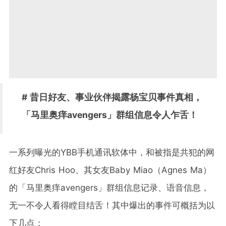
# 昔日好友、事业伙伴揭露杨宝贝事件真相，
「马里奥痒avengers」群组信息令人乍舌！
一系列曝光的YBB手机通讯软体中，和被指是共犯的网
红好友Chris Hoo、其女友Baby Miao（Agnes Ma）
的「马里奥痒avengers」群组信息记录、语音信息，
无一不令人看得瞠目结舌！其中爆出的事件可概括为以
下几点：