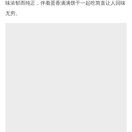
味浓郁而纯正，伴着蛋香满满饼干一起吃简直让人回味
无穷。