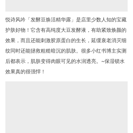
悦诗风吟「发酵豆焕活精华露」是店里少数人知的宝藏
护肤好物！它含有高纯度大豆发酵液，有助紧致焕颜的
效果，而且还能刺激胶原蛋白的生长，延缓衰老消灭细
纹同时还能拯救粗糙暗沉的肌肤。很多小红书博主实测
后都表示，肌肤变得肉眼可见的水润透亮。~保湿锁水
效果真的很强悍！