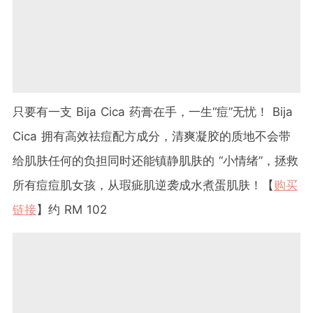
只要有一支 Bija Cica 药膏在手，一生“痘”无忧！ Bija
Cica 拥有高效祛痘配方成分，清爽凝胶的质地不会带
给肌肤任何的负担同时还能镇静肌肤的 “小情绪”，拯救
所有痘痘肌女孩，从瑕疵肌逆袭成水煮蛋肌肤！【
购买
链接
】约 RM 102