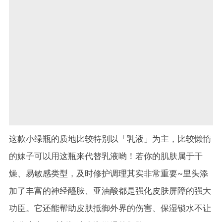
这款小绿瓶的质地比较特别以「乳液」为主，比较懒惰
的妹子可以用这瓶来代替乳液哟！若你的肌肤属于干
燥、易敏感类型，及时修护调理其实非常重要~里头添
加了丰富的神经醯胺、亚油酸都是强化皮肤屏障的强大
功臣。它还能帮助皮肤抵御外界的伤害、保湿锁水不让