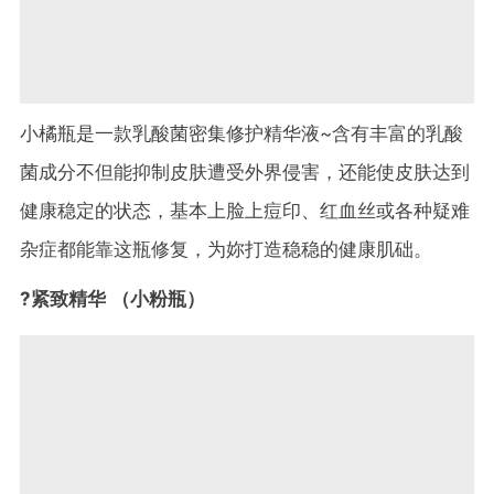
小橘瓶是一款乳酸菌密集修护精华液~含有丰富的乳酸
菌成分不但能抑制皮肤遭受外界侵害，还能使皮肤达到
健康稳定的状态，基本上脸上痘印、红血丝或各种疑难
杂症都能靠这瓶修复，为妳打造稳稳的健康肌础。
?紧致精华 （小粉瓶）