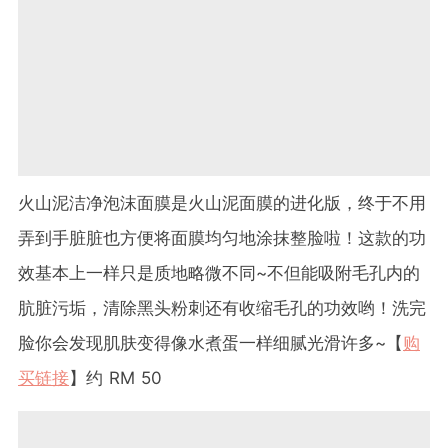
火山泥洁净泡沫面膜是火山泥面膜的进化版，终于不用
弄到手脏脏也方便将面膜均匀地涂抹整脸啦！这款的功
效基本上一样只是质地略微不同~不但能吸附毛孔内的
肮脏污垢，清除黑头粉刺还有收缩毛孔的功效哟！洗完
脸你会发现肌肤变得像水煮蛋一样细腻光滑许多~【
购
买链接
】约 RM 50