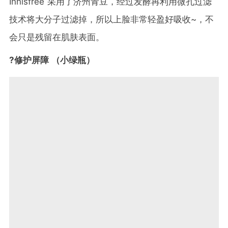
Innisfree 采用了济州青豆，经过发酵再利用微孔过滤
技术将大分子过滤掉，所以上脸非常轻盈好吸收~，不
会只是残留在肌肤表面。
?修护屏障 （小绿瓶）