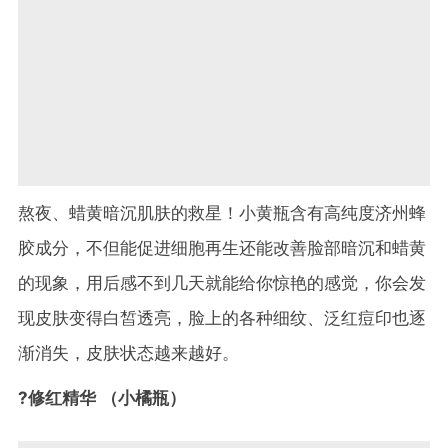
熬夜、蜡黄暗沉肌肤的救星！小黄瓶含有高纯度济州蜂
胶成分，不但能促进细胞再生还能改善脸部暗沉和蜡黄
的现象，用后感不到几天就能给你惊艳的感觉，你会发
现皮肤变得白皙透亮，脸上的各种细纹、泛红痘印也逐
渐消失，皮肤状态越来越好。
?修红精华 （小橘瓶）