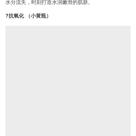
水分流失，时刻打造水润嫩滑的肌肤。
?抗氧化 （小黄瓶）