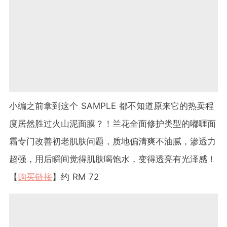
小编之前拿到这个 SAMPLE 都不知道原来它的热卖程
度居然胜过火山泥面膜？！兰花全面修护类型的嘟喱面
霜专门改善初老肌肤问题，质地偏清爽不油腻，渗透力
超强，用后瞬间觉得肌肤喝饱水，变得透亮有光泽感！
【
购买链接
】约 RM 72