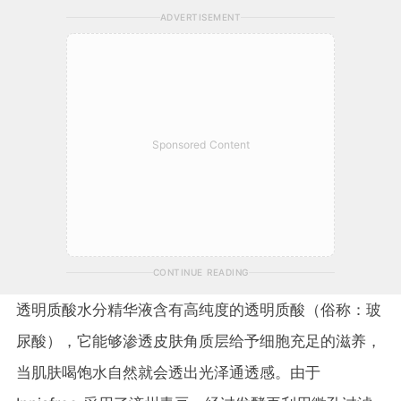
ADVERTISEMENT
Sponsored Content
CONTINUE READING
透明质酸水分精华液含有高纯度的透明质酸（俗称：玻
尿酸），它能够渗透皮肤角质层给予细胞充足的滋养，
当肌肤喝饱水自然就会透出光泽通透感。由于