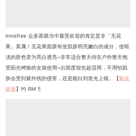
Innisfree 众多面膜当中最受欢迎的肯定是非「无花
果」莫属！无花果面膜有使肌肤明亮嫩白的成分，使暗
淡的肤色变为亮白透亮~非常适合整天待在户外整天饱
受阳光烤验的女孩使用~出国度假也超适用，不用怕肌
肤会受到紫外线的侵害，还是能白到发光上镜。【
购买
链接
】约 RM 5