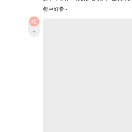
都巨好看~