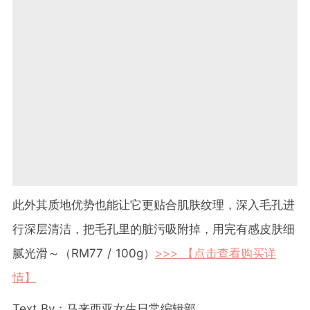
此外其质地优势也能让它更贴合肌肤纹理，深入毛孔进
行深层清洁，把毛孔里的脏污吸附掉，用完有感皮肤细
腻光滑～（RM77 / 100g）
>>> 【点击查看购买详
情】
Text By：马来西亚女生日常编辑部