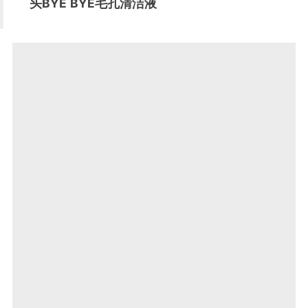
头BYE BYE毛孔清洁液