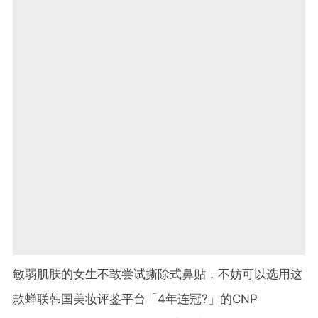
敏弱肌肤的女生不敢尝试撕除式鼻贴，不妨可以选用这
款蝉联韩国美妆评鉴平台「4年连冠?」的CNP