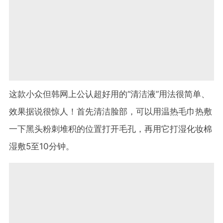
这款小众但韩网上公认超好用的“清洁液”用法很简单、
效果据说很惊人！首先清洁脸部，可以用温热毛巾热敷
一下黑头粉刺堆积的位置打开毛孔，再用它打湿化妆棉
湿敷5至10分钟。