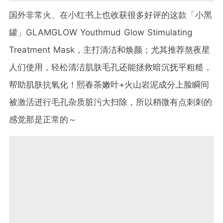
国外非常火、在小红书上也收获很多好评的这款「小黑
罐」GLAMGLOW Youthmud Glow Stimulating
Treatment Mask，主打清洁和焕颜；尤其推荐熬夜星
人们使用，轻松清洁肌肤毛孔还能拯救暗沉抚平粗糙，
帮助肌肤抗氧化！熙春茶嫩叶+火山岩泥成分上脸瞬间
被激活进行毛孔杂质脏污大扫除，所以稍微有点刺刺的
感觉那是正常的～