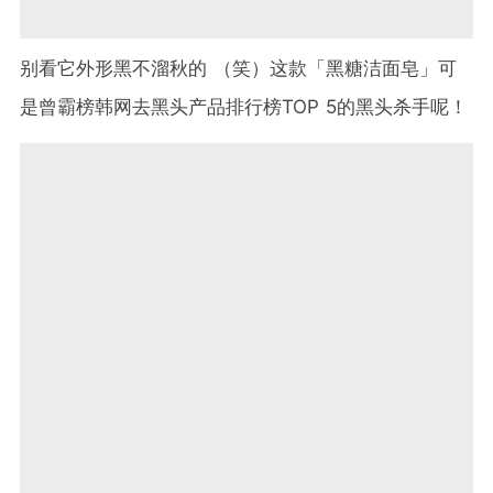
别看它外形黑不溜秋的 （笑）这款「黑糖洁面皂」可
是曾霸榜韩网去黑头产品排行榜TOP 5的黑头杀手呢！