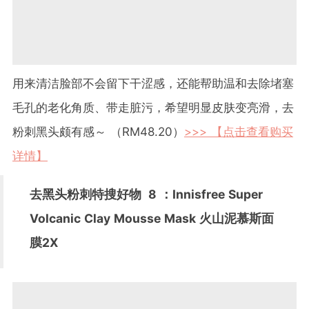
用来清洁脸部不会留下干涩感，还能帮助温和去除堵塞
毛孔的老化角质、带走脏污，希望明显皮肤变亮滑，去
粉刺黑头颇有感～ （RM48.20）
>>> 【点击查看购买
详情】
去黑头粉刺特搜好物
8
：Innisfree Super
Volcanic Clay Mousse Mask 火山泥慕斯面
膜2X