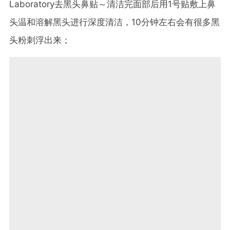
Laboratory去黑头鼻贴～清洁完面部后用1号贴敷上鼻
头温和溶解黑头进行深度清洁，10分钟左右会有很多黑
头粉刺浮出来；