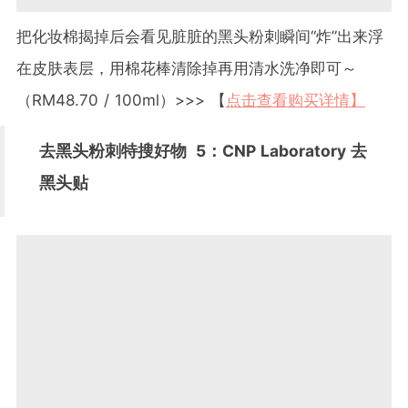
把化妆棉揭掉后会看见脏脏的黑头粉刺瞬间“炸”出来浮
在皮肤表层，用棉花棒清除掉再用清水洗净即可～
（RM48.70 / 100ml）>>> 【
点击查看购买详情】
去黑头粉刺特搜好物
5
：CNP Laboratory 去
黑头贴