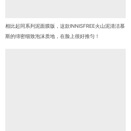
相比起同系列泥面膜版，这款INNISFREE火山泥清洁慕
斯的绵密细致泡沫质地，在脸上很好推匀！