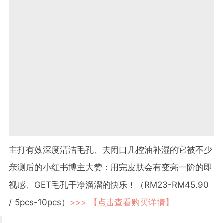
主打有效深度清洁毛孔、去闭口几控油补湿的它被不少
亲测后的小红书博主大赞：用完皮肤会有变亮一阶的即
视感、GET毛孔干净溜溜的快乐！（RM23-RM45.90
/ 5pcs-10pcs）
>>> 【点击查看购买详情】