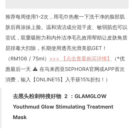
推荐每周使用1-2次，用毛巾热敷一下洗干净的脸部肌
肤后再涂抹上脸。温和清洁成分混干皮、敏弱肌也可以
尝试，双重吸附力和内外洁净毛孔效用帮助让皮肤角质
层排毒大扫除，长期使用透亮光滑美肌GET！
（RM106 / 75ml）
>>> 【点击查看购买详情】
（*优
惠最后一天 ⚠️ 在马来西亚SEPHORA官网或APP首次
消费，输入【ONLINE15】入手获15%折扣！）
去黑头粉刺特搜好物
2
：GLAMGLOW
Youthmud Glow Stimulating Treatment
Mask