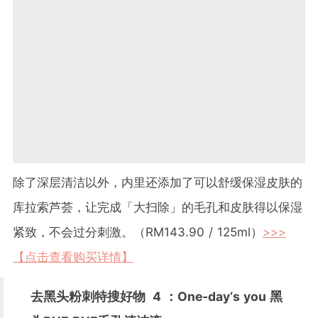
除了深层清洁以外，内里还添加了可以舒缓保湿皮肤的
库拉索芦荟，让完成「大扫除」的毛孔和皮肤得以保湿
紧致，不会过分刺激。（RM143.90 / 125ml）
>>>
【点击查看购买详情】
去黑头粉刺特搜好物
4
：One-day‘s you 黑