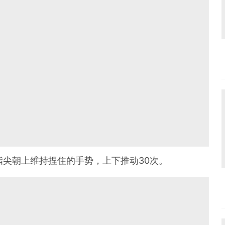
，指尖朝上维持捏住的手势，上下推动30次。