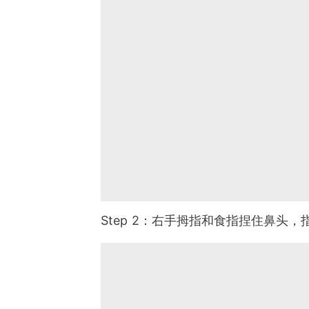
Step 2：右手拇指和食指捏住鼻头