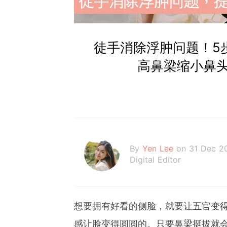
徒手消除浮肿问题！5
高鼻梁缩小鼻
By
Yen Lee
on 31 Dec 2
Digital Editor
想要拥有好看的侧脸，就要让五官变
感让脸变得圆圆的。只要鼻梁挺拔就