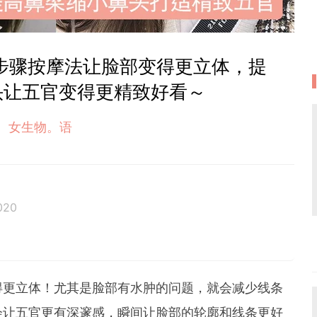
步骤按摩法让脸部变得更立体，提
头让五官变得更精致好看～
女生物。语
020
得更立体！尤其是脸部有水肿的问题，就会减少线条
会让五官更有深邃感，瞬间让脸部的轮廓和线条更好