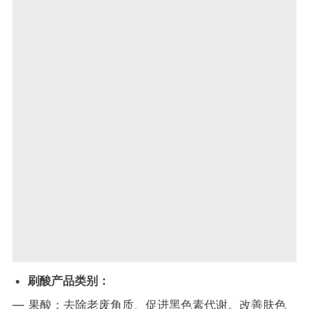
刷酸产品类别：
— 果酸：去除老废角质、促进黑色素代谢。改善肤色