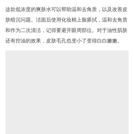
这款低浓度的爽肤水可以帮助温和去角质，以及改善皮
肤暗沉问题。洁面后使用化妆棉上脸搽拭，温和去角质
和作为二次清洁，记得要避开眼周部位。对于油性肌肤
还有控油的效果，皮肤毛孔也变小了变得白白嫩嫩。