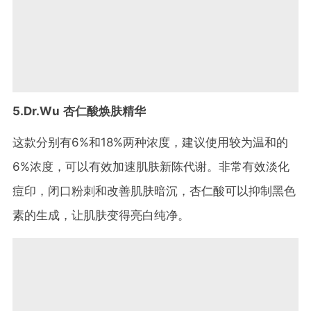
5.Dr.Wu 杏仁酸焕肤精华
这款分别有6%和18%两种浓度，建议使用较为温和的
6%浓度，可以有效加速肌肤新陈代谢。非常有效淡化
痘印，闭口粉刺和改善肌肤暗沉，杏仁酸可以抑制黑色
素的生成，让肌肤变得亮白纯净。