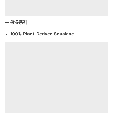
— 保湿系列
100% Plant-Derived Squalane