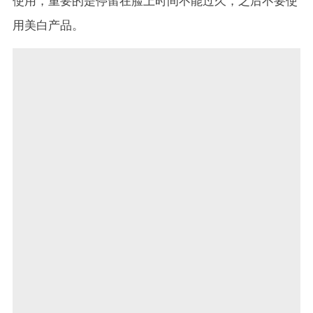
使用，重要的是停留在脸上时间不能过久，之后不要使
用美白产品。