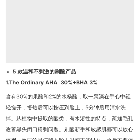
5 款温和不刺激的刷酸产品
1.The Ordinary AHA 30%+BHA 3%
含有30%的果酸和2%的水杨酸，取一泵滴在手心中轻
轻搓开，捂热后可以按压到脸上，5分钟后用清水洗
掉。从植物中提取的酸类，有水溶性的特点，疏通毛孔
改善黑头闭口粉刺问题。刷酸新手和敏感肌都可以放心