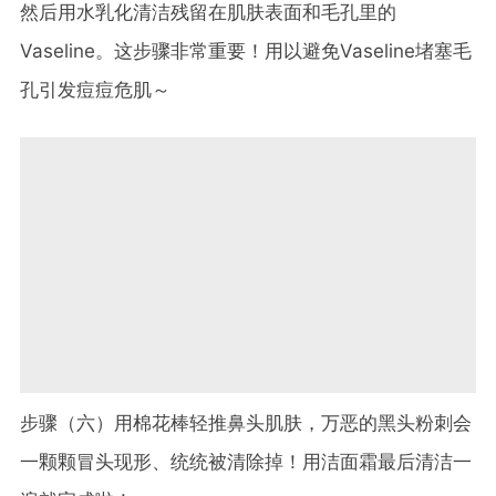
然后用水乳化清洁残留在肌肤表面和毛孔里的
Vaseline。这步骤非常重要！用以避免Vaseline堵塞毛
孔引发痘痘危肌～
步骤（六）用棉花棒轻推鼻头肌肤，万恶的黑头粉刺会
一颗颗冒头现形、统统被清除掉！用洁面霜最后清洁一