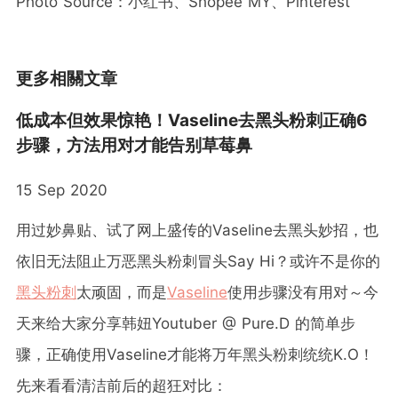
Photo Source：小红书、Shopee MY、Pinterest
更多相關文章
低成本但效果惊艳！Vaseline去黑头粉刺正确6
步骤，方法用对才能告别草莓鼻
15 Sep 2020
用过妙鼻贴、试了网上盛传的Vaseline去黑头妙招，也
依旧无法阻止万恶黑头粉刺冒头Say Hi？或许不是你的
黑头粉刺
太顽固，而是
Vaseline
使用步骤没有用对～今
天来给大家分享韩妞Youtuber @ Pure.D 的简单步
骤，正确使用Vaseline才能将万年黑头粉刺统统K.O！
先来看看清洁前后的超狂对比：