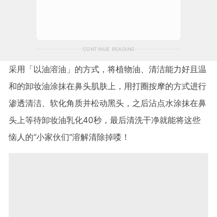
CONTINUE READING
采用「以油溶油」的方式，将植物油、清洁能力好且温
和的卸妆油涂抹在鼻头肌肤上，用打圈按摩的方式进行
渗透清洁、软化角质并松动黑头，之后沾点水涂抹在鼻
头上等待卸妆油乳化40秒，最后清洗干净就能将这些
恼人的“小家伙们”溶解清除掉喽！