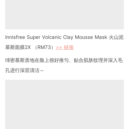
Innisfree Super Volcanic Clay Mousse Mask 火山泥
慕斯面膜2X （RM73）
>> 链接
绵密慕斯质地在脸上很好推匀、贴合肌肤纹理并深入毛
孔进行深层清洁～