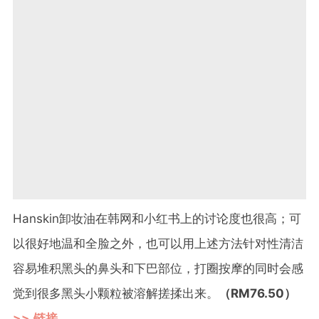
Hanskin卸妆油在韩网和小红书上的讨论度也很高；可
以很好地温和全脸之外，也可以用上述方法针对性清洁
容易堆积黑头的鼻头和下巴部位，打圈按摩的同时会感
觉到很多黑头小颗粒被溶解搓揉出来。
（RM76.50）
>> 链接