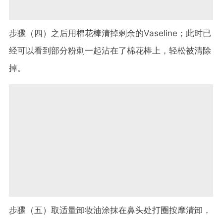
步骤（四）之后用棉花棒清掉剩余的Vaseline；此时已
经可以看到部分粉刺一起沾在了棉花棒上，轻松被清除
掉。
步骤（五）取适量卸妆油涂抹在鼻头处打圈按摩清卸，