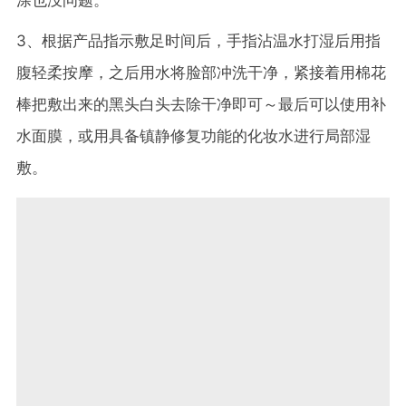
涂也没问题。
3、根据产品指示敷足时间后，手指沾温水打湿后用指
腹轻柔按摩，之后用水将脸部冲洗干净，紧接着用棉花
棒把敷出来的黑头白头去除干净即可～最后可以使用补
水面膜，或用具备镇静修复功能的化妆水进行局部湿
敷。