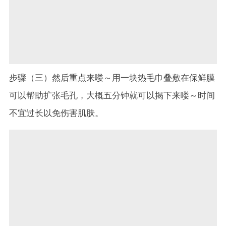
步骤（三）然后重点来喽～用一块热毛巾叠敷在保鲜膜
可以帮助扩张毛孔，大概五分钟就可以揭下来喽～时间
不宜过长以免伤害肌肤。