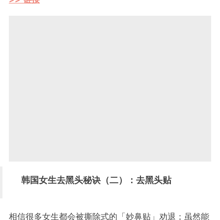
韩国女生去黑头秘诀（二）：去黑头贴
相信很多女生都会被撕除式的「妙鼻贴」劝退；虽然能