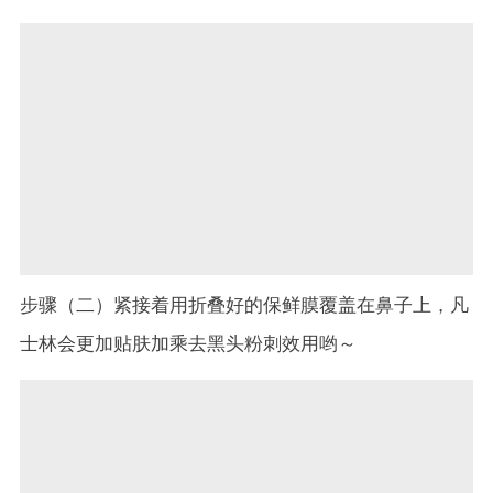
步骤（二）紧接着用折叠好的保鲜膜覆盖在鼻子上，凡
士林会更加贴肤加乘去黑头粉刺效用哟～