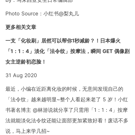
By
：马来西亚女生日常编辑部
Photo Source
：小红书@梨丸儿
更多相关文章
一支「化妆刷」居然可以帮你1秒减龄？！日本爆火
「1：1：4」淡化「法令纹」按摩法，瞬间 GET 偶像剧
女主逆龄初恋脸！
31 Aug 2020
最近，小编在近距离化妆的时候，无意间发现自己的
「法令纹」越来越明显~整个人看起来老了 5 岁！小红
书著名博主 @林游说就分享了只需用「1：1：4」按摩
法就能淡化法令纹还能让面部更加紧致好看！废话不多
说，马上来学几招~