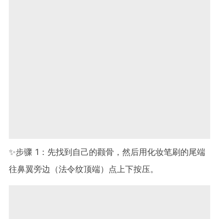
✨步骤 1：先找到自己的颧骨，然后用化妆笔刷的尾端
往鼻翼旁边（法令纹顶端）点上下按压。