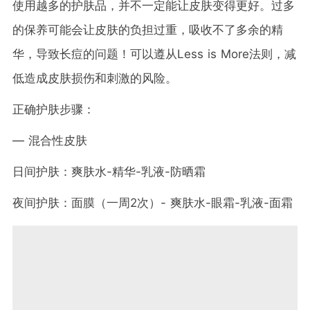
使用越多的护肤品，并不一定能让皮肤变得更好。过多
的保养可能会让皮肤的负担过重，吸收不了多余的精
华，导致长痘的问题！可以遵从Less is More法则，减
低造成皮肤损伤和刺激的风险。
正确护肤步骤：
— 混合性皮肤
日间护肤：爽肤水-精华-乳液-防晒霜
夜间护肤：面膜（一周2次）- 爽肤水-眼霜-乳液-面霜