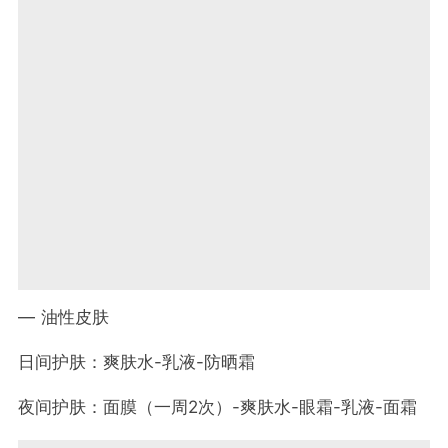
— 油性皮肤
日间护肤：爽肤水-乳液-防晒霜
夜间护肤：面膜（一周2次）-爽肤水-眼霜-乳液-面霜