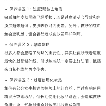
保养误区 1：过度清洁/去角质
敏感肌的皮肤屏障已经受损，若是过度清洁会导致和角
质层越来越薄，皮肤吸收能力更差。另外，皮肤的红血
丝会更明显，也会容易造成皮肤发痒和刺痛。
保养误区 2：忽略防晒
很多人都会忽略了防晒的重要性，其实让皮肤衰老速度
最快的就是紫外线。所以敏感肌一定要上好防晒，抵挡
来自紫外线的再度伤害。
保养误区 3：过度使用化妆品
相信有部分女生想遮盖掉脸上的红血丝，而过多的使用
粉底液或遮瑕品。但长期使用化妆品遮盖，会造成皮肤
负担过重，卸妆时也会对敏感肌肤造成刺激。