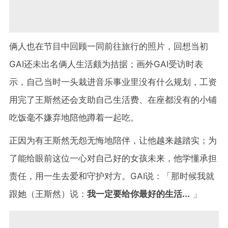
俩人也在节目中回顾一同前往旅行的照片，回想当初
GAI还未出名俩人生活颇为拮据；画外GAI受访时表
示，自己当时一头栽进音乐事业里没有什么规划，工资
用完了王斯然还会支助自己生活费、在座都没有的小铺
吃饭毫不嫌弃地陪他蹲着一起吃。
正因为有王斯然无怨无悔地陪伴，让他越来越踏实；为
了能给眼前这位一心对自己好的女孩未来，他学懂承担
责任，用一生去爱和守护对方。GAI说：「那时候我就
跟她（王斯然）说：
我一定要给你最好的生活...
」