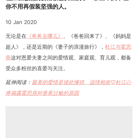
你不用再假装坚强的人。
10 Jan 2020
无论是在
《爸爸去哪儿》
、《爸爸回来了》、《妈妈是
超人》，还是近期的《妻子的浪漫旅行》，
杜江与霍思
燕
这对恩爱夫妻之间的爱情观、家庭观、育儿观，都备
受众多粉丝的喜爱与关注。
延伸阅读：
最美的爱情是彼此懂得、温情相依♡杜江心
疼揭露霍思燕对香蕉过敏的原因