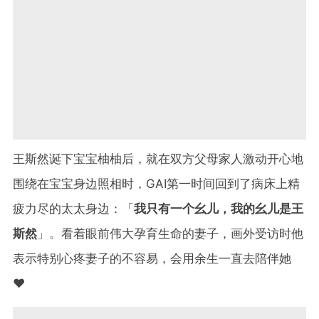
王斯然诞下宝宝柚柚后，就在双方父母家人激动开心地
围绕在宝宝身边照相时，GAI第一时间回到了病床上精
疲力尽的太太身边：「
我只有一个幺儿，我的幺儿是王
斯然
」。看着眼前伟大孕育生命的妻子，画外受访时他
表示特别心疼妻子的不容易，会用余生一直去陪伴她
❤️