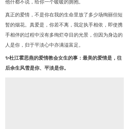
他什都不说，给你一个暖暖的拥抱。
真正的爱情，不是你在我的生命里放了多少场绚丽但短
暂的烟花。真爱是，你若不离，我定执手相依，即使携
手相伴的过程中没有多绚烂夺目的光景，但因为身边的
人是你，归于平淡心中亦满溢富足。
✨杜江霍思燕的爱情教会女生的事：最美的爱情是，往
后余生风雪是你、平淡是你。