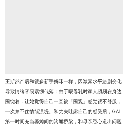
王斯然产后和很多新手妈咪一样，因激素水平急剧变化
导致情绪容易紧绷低落；由于喂母乳时家人频频在身边
围绕着，让她觉得自己一直被「围观」感觉很不舒服，
一次禁不住情绪溃堤。和丈夫吐露自己的感受后，GAI
第一时间充当婆媳间的沟通桥梁，和母亲悉心道出问题