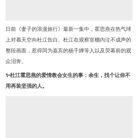
日前《妻子的浪漫旅行》最新一集中，霍思燕在热气球
上对着天空向杜江告白、杜江在观察室棚内泣不成声的
整段画面，惹得同为嘉宾的杨千嬅等人以及荧幕前的观
众泪奔。
✨杜江霍思燕的爱情教会女生的事：余生，找个让你不
用再装坚强的人。