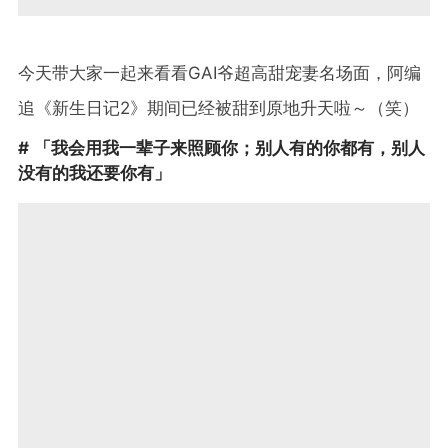
今天带大家一起来看看GAI爷超高甜宠妻名场面，阿编
追《新生日记2》期间已经被甜到原地升天啦～（笑）
# 「我会用我一辈子来照顾你；别人有的你都有，别人
没有的我还要你有」