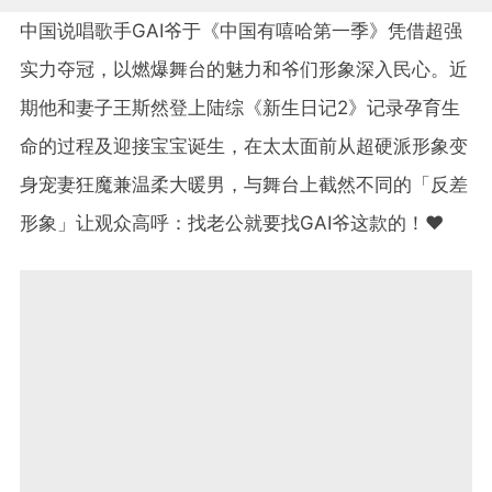
中国说唱歌手GAI爷于《中国有嘻哈第一季》凭借超强
实力夺冠，以燃爆舞台的魅力和爷们形象深入民心。近
期他和妻子王斯然登上陆综《新生日记2》记录孕育生
命的过程及迎接宝宝诞生，在太太面前从超硬派形象变
身宠妻狂魔兼温柔大暖男，与舞台上截然不同的「反差
形象」让观众高呼：找老公就要找GAI爷这款的！❤️