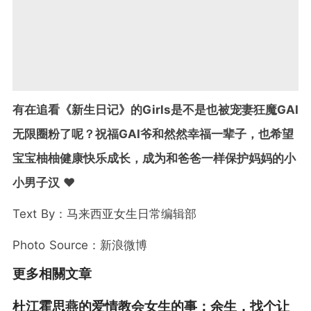
有在追看《新生日记》的Girls是不是也被宠妻狂魔GAI
无限圈粉了呢？祝福GAI爷和然然幸福一辈子，也希望
宝宝柚柚健康快乐成长，成为和爸爸一样保护妈妈的小
小男子汉 ❤️
Text By：马来西亚女生日常编辑部
Photo Source：新浪微博
更多相關文章
杜江霍思燕的爱情教会女生的事：余生，找个让