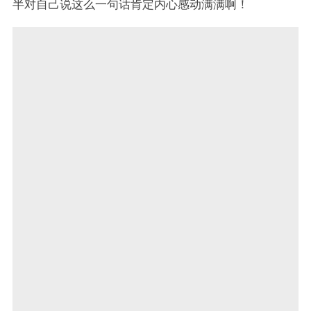
半对自己说这么一句话肯定内心感动满满啊！