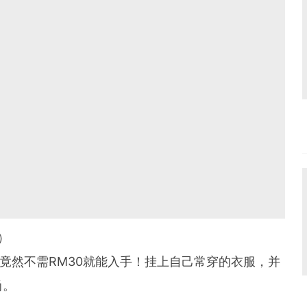
0）
架，竟然不需RM30就能入手！挂上自己常穿的衣服，并
尚。