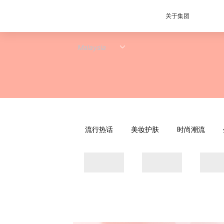
关于集团
流行热话
美妆护肤
时尚潮流