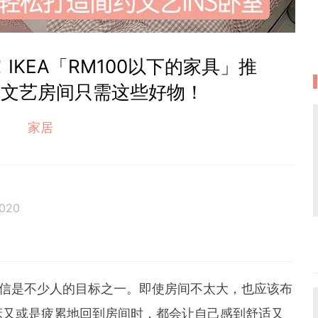
IKEA「RM100以下的家具」推
风文艺房间只需这些好物！
家居
2020
相信是不少人的目标之一。即使房间不太大，也应该布
床又或是疲累地回到房间时，都会让自己感到舒适又