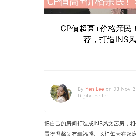
CP值超高+价格亲民！
荐，打造INS
By
Yen Lee
on 03 Nov 
Digital Editor
把自己的房间打造成INS风文艺房，
置得温馨又有幸福感。这样每天在起