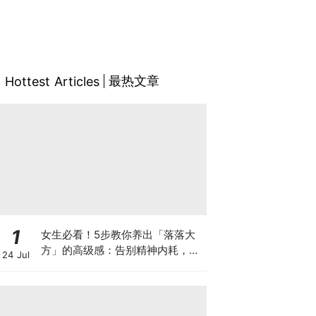
最热文章
Hottest Articles
1
女生必看！5步教你养出「落落大
方」的高级感：告别精神内耗，做
24 Jul
个内核稳定的迷人女孩～