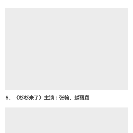
5、《杉杉来了》主演：张翰、赵丽颖