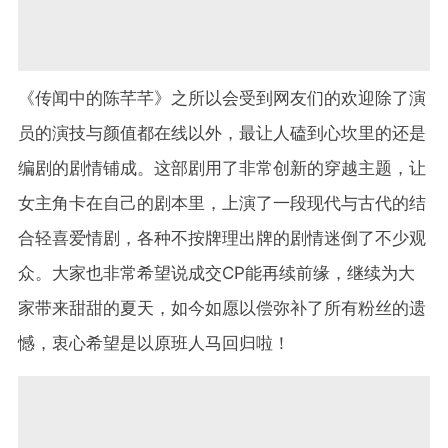
《传闻中的陈芊芊》之所以会受到网友们的欢迎除了演
员的演技与颜值都在线以外，最让人磕到心坎里的还是
编剧的剧情铺成。这部剧用了非常创新的穿越主题，让
女主角卡在自己的剧本里，上演了一段现代与古代的结
合轻喜爱情剧，各种不按牌理出牌的剧情迷倒了不少观
众。大家也非常希望说成交CP能再续前缘，继续为大
家带来甜甜的夏天，如今如愿以偿弥补了所有粉丝的遗
憾，衷心希望是以原班人马回归啦！