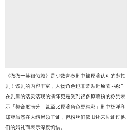
《微微一笑很倾城》是少数青春剧中被原著认可的翻拍
剧！该剧的内容丰富，人物角色也非常贴近原著~杨洋
在剧里的活灵活现的演绎更是受到很多原著粉的称赞表
示「契合度满分，甚至比原著角色更精彩」剧中杨洋和
郑爽虽然在大结局领了证，但粉丝们依旧还未见证过他
们的婚礼而表示深度惋惜。