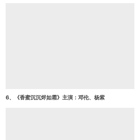
6、《香蜜沉沉烬如霜》主演：邓伦、杨紫