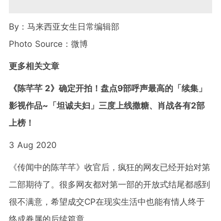
By：马来西亚女生日常编辑部
Photo Source：微博
更多相关文章
《陈芊芊 2》确定开拍！盘点9部呼声最高的「续集」
影视作品~「坦诚夫妇」三度上线撒糖、肖战各有2部
上榜！
3 Aug 2020
《传闻中的陈芊芊》收官后，疯狂的网友已经开始对第
二部期待了。很多网友都对第一部的开放式结尾都感到
很不满意，希望成交CP在现实生活中也能有情人终于
终成眷属的后续篇章。