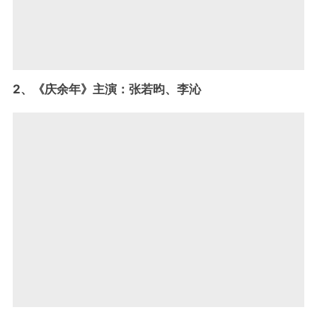
2、《庆余年》主演：张若昀、李沁