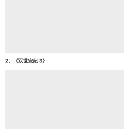
2、《双世宠妃 3》