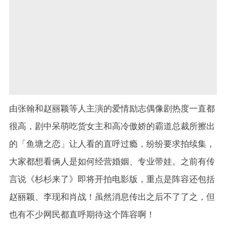
由张翰和赵丽颖等人主演的爱情励志偶像剧热度一直都
很高，剧中呆萌吃货女主和高冷傲娇的霸道总裁所擦出
的「鱼塘之恋」让人看的直呼过瘾，纷纷要求拍续集，
大家都想看俩人是如何经营婚姻、专业带娃。之前有传
言说《杉杉来了》即将开拍电影版，重点是阵容还包括
赵丽颖、李现和肖战！虽然消息传出之后不了了之，但
也有不少网民都直呼期待这个阵容啊！