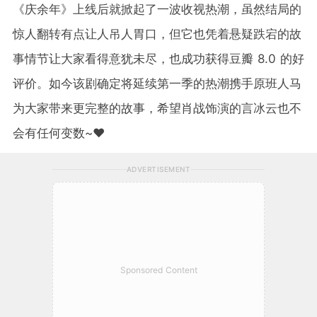
《庆余年》上线后就掀起了一波收视热潮，虽然结局的
惊人翻转有点让人吊人胃口，但它也凭着悬疑跌宕的故
事情节让大家看得意犹未尽，也成功获得豆瓣 8.0 的好
评价。如今该剧确定将延续第一季的热潮携手原班人马
为大家带来更完整的故事，希望肖战饰演的言冰云也不
会有任何变数~❤️
ADVERTISEMENT
Sponsored Content