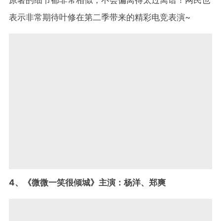
原著的细节都非常相似，不会偏离得太过离谱！网民也
表示非常期待叶修在第二季带来的精彩电竞表演~
4、《微微一笑很倾城》主演：杨洋、郑爽