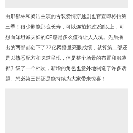
由邢邵林和梁洁主演的古装爱情穿越剧也官宣即将拍第
三季！很少剧能那么长寿，可以连拍超过2部以上，可
想而知坦诚夫妇的CP感是多么值得让人入坑。先后播
出的两部都创下了77亿网播量亮眼成绩，就算第二部还
是以熟悉配方和味道呈现，但是整个场景的布置和服装
都升级了一个档次，新增的角色也意外地制造了许多话
题。想必第三部还是能持续为大家带来惊喜！