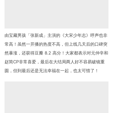
由宝藏男孩「张新成」主演的《大宋少年志》呼声也非
常高！虽然一开播的热度不高，但上线几天后的口碑突
然暴涨，还获得豆瓣 8.2 高分！大家都表示对元仲辛和
赵简CP非常喜爱，最后在大结局两人好不容易破镜重
圆，但到最后还是无法幸福在一起，也太可惜了！