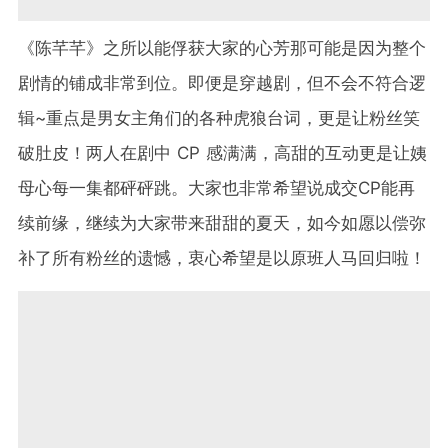
《陈芊芊》之所以能俘获大家的心芳那可能是因为整个
剧情的铺成非常到位。即便是穿越剧，但不会不符合逻
辑~重点是男女主角们的各种虎狼台词，更是让粉丝笑
破肚皮！两人在剧中 CP 感满满，高甜的互动更是让姨
母心每一集都砰砰跳。大家也非常希望说成交CP能再
续前缘，继续为大家带来甜甜的夏天，如今如愿以偿弥
补了所有粉丝的遗憾，衷心希望是以原班人马回归啦！