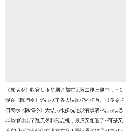
《陈情令》收官后很多剧迷都在无限二刷三刷中，直到
现在《陈情令》还占据了各大话题榜的榜首。很多令牌
们表示《陈情令》大结局很多坑还没有填满~结局似隐
非隐地讲出了魏无羡和蓝忘机，最后又相遇了~可是又
没有明确说出他们有没有在意！聂怀桑的结局何去何从