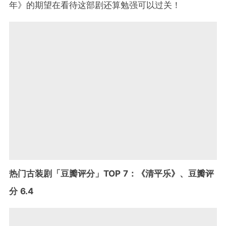
年》的期望在看待这部剧还算勉强可以过关！
热门古装剧「豆瓣评分」TOP 7：《清平乐》、豆瓣评
分 6.4