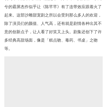
兮的霸屏杰作似乎让《陈芊芊》有了连带效应跟着火了
起来。这部沙雕甜宠剧之所以会受到那么多人的欢迎，
除了演员们的颜值、人气高，还有就是剧情各种出其不
意的创新点子，让人看了好笑又上头。剧集还创下了许
多经典高甜场面，像是「糕点吻、毒药、书桌」之吻
等。