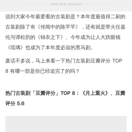
CONTINUE READING
说到大家今年最爱看的古装剧是？本年度最值得二刷的
古装剧除了有《传闻中的陈芊芊》，还有就是带火任嘉
伦与谭松韵的《锦衣之下》、今年成为让人大跌眼镜
《琉璃》也成为了本年度必追的黑马剧。
废话不多说，马上来看一下热门古装剧豆瓣评分 TOP
8 有哪一部是你已经追完了的吗？
热门古装剧「豆瓣评分」TOP 8：《月上重火》、豆瓣
评分 5.6