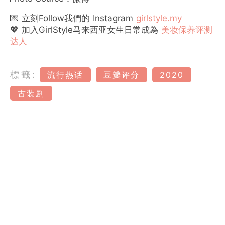
💌 立刻Follow我們的 Instagram
girlstyle.my
💖 加入GirlStyle马来西亚女生日常成為
美妆保养评测
达人
標籤:
流行热话
豆瓣评分
2020
古装剧