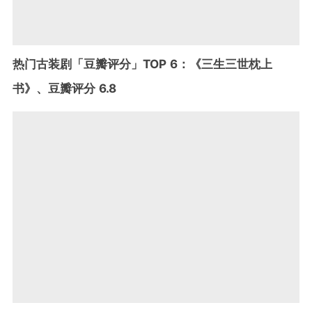
热门古装剧「豆瓣评分」TOP 6：《三生三世枕上
书》、豆瓣评分 6.8