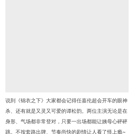
说到《锦衣之下》大家都会记得任嘉伦超会开车的眼神
杀、还有就是又灵又可爱的谭松韵。两位主演无论是在
身形、气场都非常登对，只要一出场都能让姨母心砰砰
跳。不按套路出牌、节奏尚快的剧情让人看了怪上瘾~