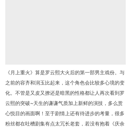
《月上重火》算是罗云熙大火后的第一部男主戏份。与
之前的容齐和润玉比起来，这个角色会比较多心境的变
化。不管是又皮又撩还是暗黑的性格都让人再次看到罗
云熙的突破~天生的谦谦气质加上新鲜的演技，多么赏
心悦目的画面啊！至于剧情上还有待进步的考量，很多
粉丝都在吐槽剧集有点太冗长老套，若没有抱着《庆余