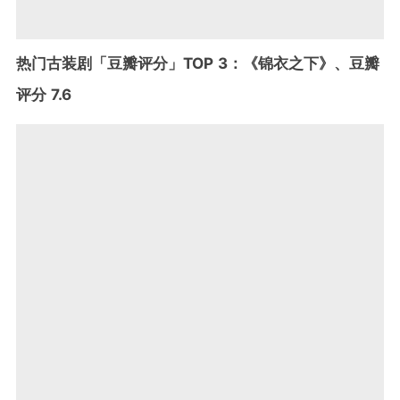
热门古装剧「豆瓣评分」TOP 3：《锦衣之下》、豆瓣
评分 7.6