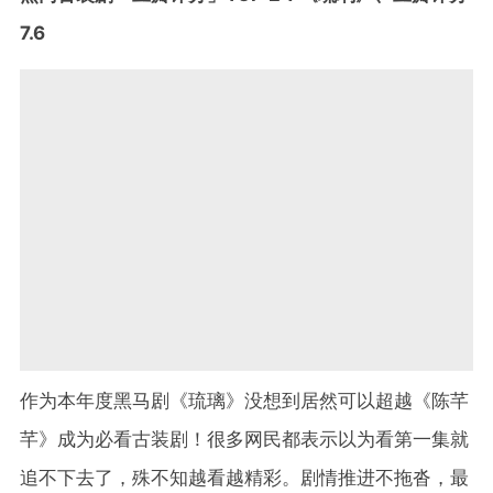
7.6
作为本年度黑马剧《琉璃》没想到居然可以超越《陈芊
芊》成为必看古装剧！很多网民都表示以为看第一集就
追不下去了，殊不知越看越精彩。剧情推进不拖沓，最