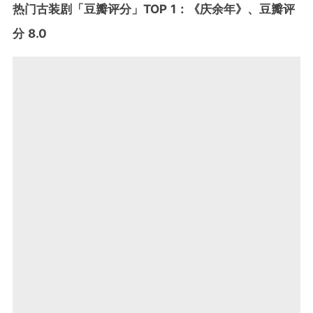
热门古装剧「豆瓣评分」TOP 1：《庆余年》、豆瓣评
分 8.0