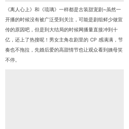
《离人心上》和《琉璃》一样都是古装甜宠剧~虽然一
开播的时候没有被广泛受到关注，可能是剧组鲜少做宣
传的原因吧，但是到大结局的时候网播量直接冲到十
亿，还上了热搜呢！男女主角在剧里的 CP 感满满，节
奏也不拖拉，先婚后爱的高甜情节也让观众看到姨母笑
不停。