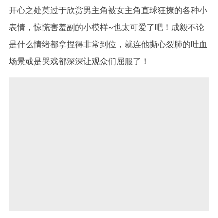
开心之处莫过于欣赏男主角被女主角直球狂撩的各种小
表情，惊慌害羞副的小模样~也太可爱了吧！成毅不论
是什么情绪都拿捏得非常到位，就连他撕心裂肺的吐血
场景或是哭戏都深深让观众们屈服了！