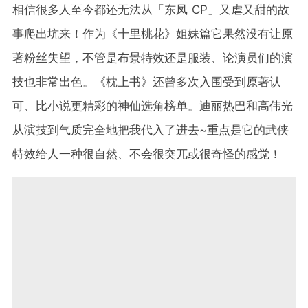
相信很多人至今都还无法从「东凤 CP」又虐又甜的故
事爬出坑来！作为《十里桃花》姐妹篇它果然没有让原
著粉丝失望，不管是布景特效还是服装、论演员们的演
技也非常出色。《枕上书》还曾多次入围受到原著认
可、比小说更精彩的神仙选角榜单。迪丽热巴和高伟光
从演技到气质完全地把我代入了进去~重点是它的武侠
特效给人一种很自然、不会很突兀或很奇怪的感觉！