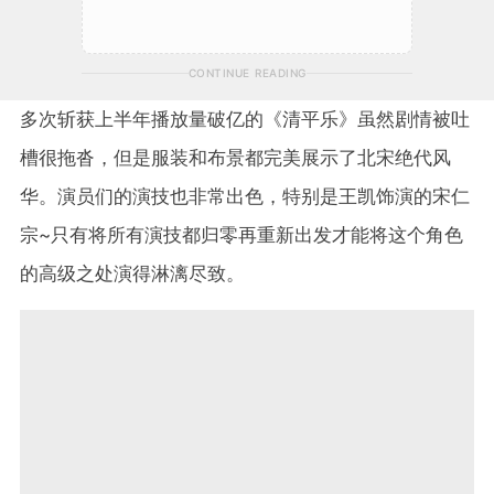
CONTINUE READING
多次斩获上半年播放量破亿的《清平乐》虽然剧情被吐
槽很拖沓，但是服装和布景都完美展示了北宋绝代风
华。演员们的演技也非常出色，特别是王凯饰演的宋仁
宗~只有将所有演技都归零再重新出发才能将这个角色
的高级之处演得淋漓尽致。