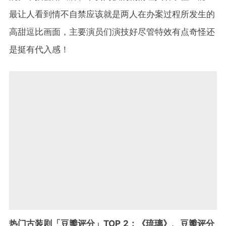
最让人看到情不自禁应该就是两人在办案过程所发生的
高甜逗比画面，主要演员们演技好尽管特效有点奇怪还
是挺有代入感！
热门古装剧「豆瓣评分」TOP 2：《琉璃》、豆瓣评分