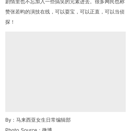
剧情里也不忘加入一些搞笑的元素进去。很多网民也称
赞张若昀的演技在线，可以耍宝，可以正直，可以当侦
探！
By：马来西亚女生日常编辑部
Photo Source：微博