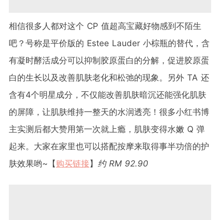
相信很多人都对这个 CP 值超高宝藏好物感到不陌生
吧？号称是平价版的 Estee Lauder 小棕瓶的替代，含
有凝时酵活成分可以抑制胶原蛋白的分解，促进胶原蛋
白的生长以及改善肌肤老化和松弛的现象。另外 TA 还
含有4个明星成分，不仅能改善肌肤暗沉还能强化肌肤
的屏障，让肌肤维持一整天的水润透亮！很多小红书博
主实测后都大赞用第一次就上瘾，肌肤变得水嫩 Q 弹
起来。大家在家里也可以搭配按摩来取得事半功倍的护
肤效果哟~【
购买链接
】
约 RM 92.90