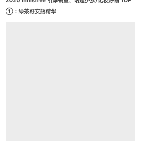
2020 Innisfree 引爆销量、话题护肤/化妆好物 TOP
①：绿茶籽安瓶精华