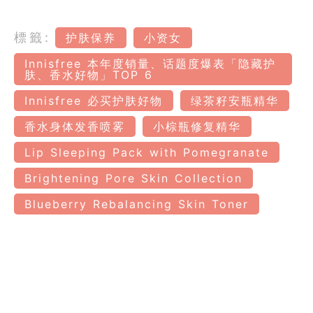
標籤:
护肤保养
小资女
Innisfree 本年度销量、话题度爆表「隐藏护
肤、香水好物」TOP 6
Innisfree 必买护肤好物
绿茶籽安瓶精华
香水身体发香喷雾
小棕瓶修复精华
Lip Sleeping Pack with Pomegranate
Brightening Pore Skin Collection
Blueberry Rebalancing Skin Toner