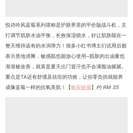
悦诗吟风蓝莓系列堪称是护肤界里的平价版战斗机，主
打调节肌肤水油平衡，长效保湿锁水，好让肌肤能在一
整天维持该有的水润弹力！很多小红书博主们试用后都
表示质地清爽，敏感肌也能放心使用~肌肤的出油量也
渐渐被改善，就算是夏天出门冒汗也不会满脸油腻腻。
重点是TA还有舒缓及祛痘的功效，让你零负担就能养
成像蓝莓一样的抗氧美肌！【
购买链接
】
约 RM 35