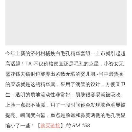
今年上新的济州柑橘焕白毛孔精华套组一上市就引起超
高话题！TA 不仅价格便宜还是毛孔的克星，小资女无
需花钱去镭射也能养出紧致无瑕的婴儿肌~当中最热卖
的应该就是这瓶精华露，采用了滴管的设计，方便又卫
生，透明的质地流动性非常好，肌肤很容易就被吸收。
上脸一点都不油腻，用了一段时间你会发现肤色明显被
提亮、瞬间变白皙，重点是脸颊和鼻翼两侧的毛孔明显
缩小了一些！【
购买链接
】
约 RM 158