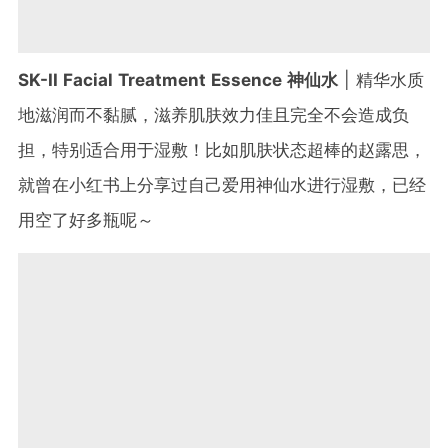
SK-II Facial Treatment Essence 神仙水
| 精华水质
地滋润而不黏腻，滋养肌肤效力佳且完全不会造成负
担，特别适合用于湿敷！比如肌肤状态超棒的赵露思，
就曾在小红书上分享过自己爱用神仙水进行湿敷，已经
用空了好多瓶呢～