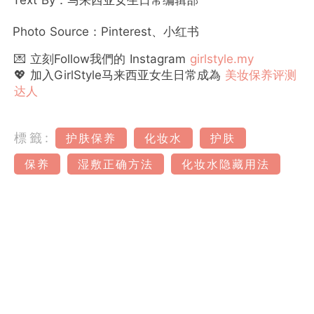
Text By：马来西亚女生日常编辑部
Photo Source：Pinterest、小红书
💌 立刻Follow我們的 Instagram
girlstyle.my
💖 加入GirlStyle马来西亚女生日常成為
美妆保养评测
达人
標籤:
护肤保养
化妆水
护肤
保养
湿敷正确方法
化妆水隐藏用法