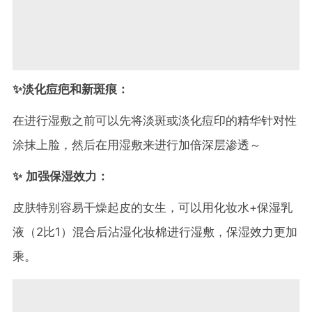
✨淡化痘疤和新斑痕：
在进行湿敷之前可以先将淡斑或淡化痘印的精华针对性
涂抹上脸，然后在用湿敷来进行加倍深层渗透～
✨ 加强保湿效力：
皮肤特别容易干燥起皮的女生，可以用化妆水+保湿乳
液（2比1）混合后沾湿化妆棉进行湿敷，保湿效力更加
乘。