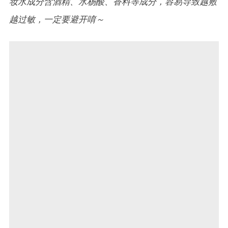
妆水成分含酒精、水杨酸、香料等成分，容易导致越敷
越过敏，一定要避开唷～