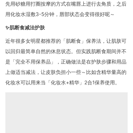
先用砂糖用打圈按摩的方式在嘴唇上进行去角质，之后
用化妆水湿敷3-5分钟，唇部状态会变得很好呢～
✨肌断食减法护肤
近年很多女明星都推荐的「肌断食」保养法，让肌肤可
以回归最简单自然的休息状态。但实践肌断食期间并不
是「完全不用保养品」，正确做法是在护肤步骤和用品
上做适当减法，让皮肤负担小一些～比如含精华量高的
化妆水可以用来当「化妆水+精华」2合1保养使用。