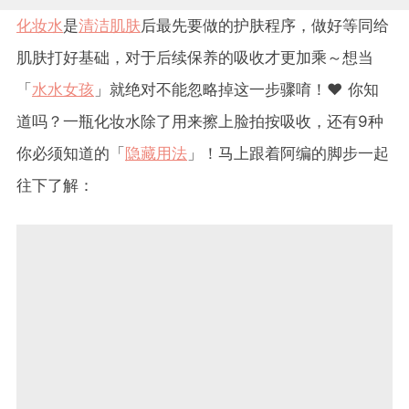
化妆水
是
清洁肌肤
后最先要做的护肤程序，做好等同给
肌肤打好基础，对于后续保养的吸收才更加乘～想当
「
水水女孩
」就绝对不能忽略掉这一步骤唷！❤️ 你知
道吗？一瓶化妆水除了用来擦上脸拍按吸收，还有9种
你必须知道的「
隐藏用法
」！马上跟着阿编的脚步一起
往下了解：