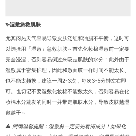
✨湿敷急救肌肤
尤其闷热天气容易导致皮肤泛红和油脂不平衡，这时可
以选择用「湿敷」急救肌肤～首先化妆棉湿敷前一定要
完全浸湿，否则容易倒过来吸走肌肤的水分！此外由于
湿敷属于密集护理，因此和敷面膜一样时间不能太长、
也不能太频繁，建议一周2-3次，每次3-5分钟左右即
可。也切记不要湿敷化妆棉不能敷太久，否则容易在化
妆棉水分蒸发的同时一并带走肌肤水分，导致皮肤越湿
敷越干～
⚠️ 阿编温馨提醒：湿敷前一定要先看清成分！如果化