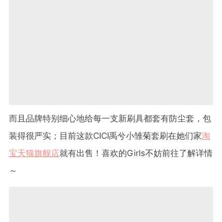
而且品牌特别细心地给每一支新刷具都套有防尘套，包
装得很严实；目前这款CICI禹兮小雏菊套刷在她们家
淘
宝天猫旗舰店
就有出售！喜欢的Girls不妨前往了解详情
～