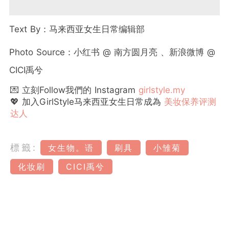
Text By：马来西亚女生日常编辑部
Photo Source：小红书 @ 南方圆月亮 、新浪微博 @
CICI禹兮
💌 立刻Follow我們的 Instagram
girlstyle.my
💖 加入GirlStyle马来西亚女生日常成為
美妆保养评测
达人
標籤:
女生物。语
刷具
小雏菊
化妆刷
CICI禹兮