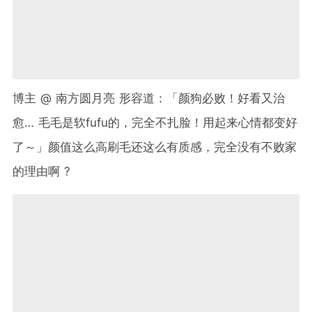
博主 @ 南方圆月亮 形容道：「颜狗必败！好看又治
愈… 毛毛是软fufu的，完全不扎脸！用起来心情都变好
了～」颜值这么高刷毛还这么有质感，完全没有不败家
的理由啊 ?