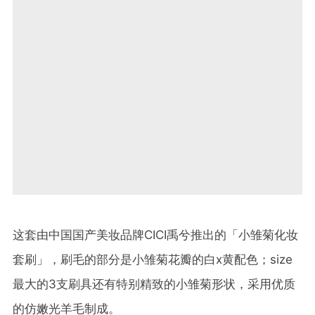
这套由中国国产美妆品牌CICI禹兮推出的「小雏菊化妆
套刷」，刷毛的部分是小雏菊花瓣的白x黄配色；size
最大的3支刷具还有特别精致的小雏菊形状，采用优质
的仿嫩光羊毛制成。