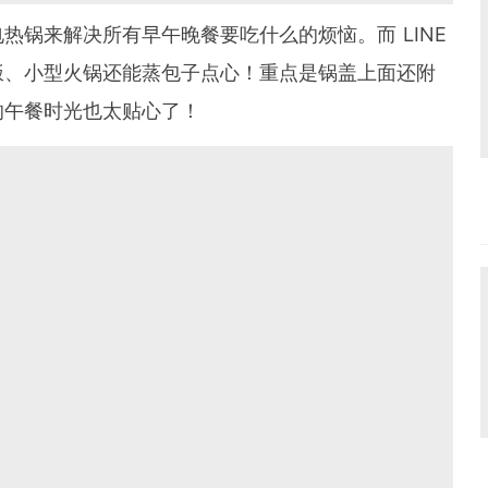
热锅来解决所有早午晚餐要吃什么的烦恼。而 LINE
饭、小型火锅还能蒸包子点心！重点是锅盖上面还附
的午餐时光也太贴心了！