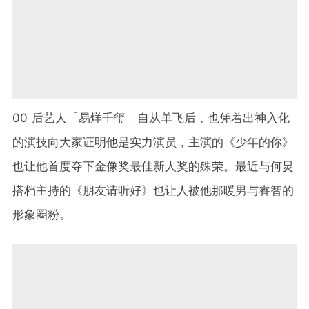
00 后艺人「易烊千玺」自从单飞后，也凭着出神入化
的演技向大家证明他是实力演员，主演的《少年的你》
也让他首度夺下金像奖最佳新人奖的殊荣。最近与何炅
搭档主持的《朋友请听好》也让人被他那暖男与睿智的
形象圈粉。