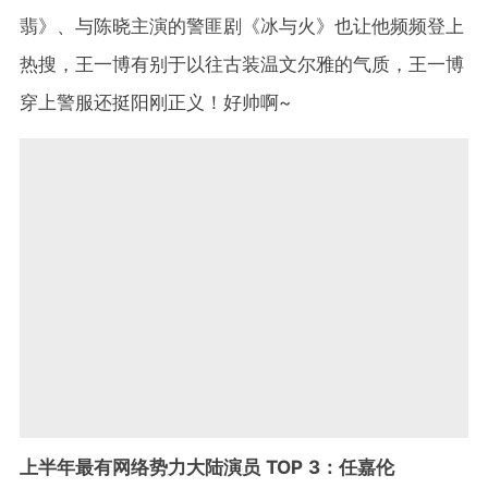
翡》、与陈晓主演的警匪剧《冰与火》也让他频频登上
热搜，王一博有别于以往古装温文尔雅的气质，王一博
穿上警服还挺阳刚正义！好帅啊~
上半年最有网络势力大陆演员 TOP 3：任嘉伦