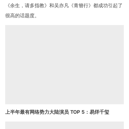
《余生，请多指教》和吴亦凡《青簪行》都成功引起了
很高的话题度。
上半年最有网络势力大陆演员 TOP 5：易烊千玺