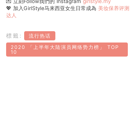
💌 立刻Follow我們的 Instagram
girlstyle.my
💖 加入GirlStyle马来西亚女生日常成為
美妆保养评测
达人
標籤:
流行热话
2020 「上半年大陆演员网络势力榜」 TOP
10