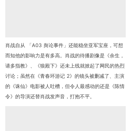
肖战自从 「A03 舆论事件」还能稳坐亚军宝座，可想
而知他的影响力是有多高。肖战的待播剧像是《余生，
请多指教》、《狼殿下》还未上线就掀起了网民的热烈
讨论；虽然在《青春环游记 2》的镜头被删减了、主演
的《诛仙》电影被人吐槽，但令人最感动的还是《陈情
令》的导演还替肖战发声音，打抱不平。