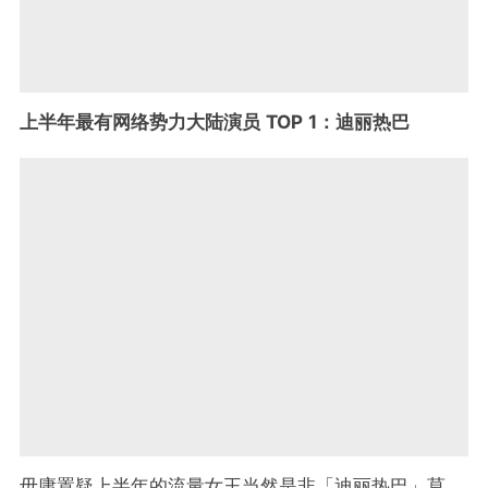
上半年最有网络势力大陆演员 TOP 1：迪丽热巴
毋庸置疑上半年的流量女王当然是非「迪丽热巴」莫