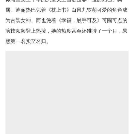
属。迪丽热巴凭着《枕上书》白凤九软萌可爱的角色成
为古装女神、而也凭着《幸福，触手可及》可圈可点的
演技频频登上热搜，她的热度甚至还维持了一个月，果
然第一名实至名归。