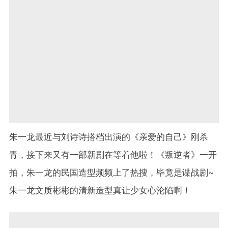
朱一龙最近与刘诗诗搭档出演的《亲爱的自己》刚杀
青，接下来又有一部新剧在等着他啦！《叛逆者》一开
拍，朱一龙的民国造型频频上了热搜，毕竟是谍战剧~
朱一龙文质彬彬的清新造型真让少女心沦陷啊！