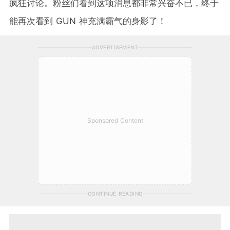
疯狂讨论。粉丝们看到这项消息都非常兴奋不已，终于
能再次看到 GUN 神充满霸气的身影了！
ADVERTISEMENT
Sponsored Content
CONTINUE READING