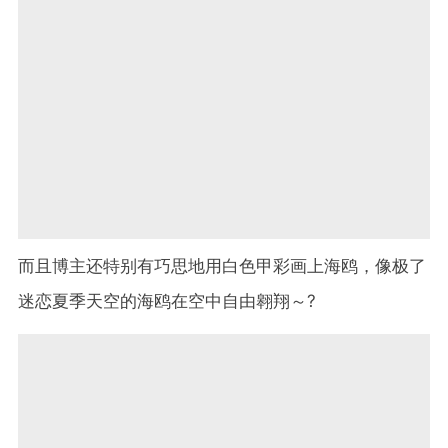
而且博主还特别有巧思地用白色甲彩画上海鸥，像极了
迷恋夏季天空的海鸥在空中自由翱翔～?