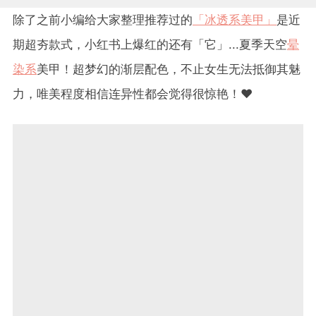
除了之前小编给大家整理推荐过的
「冰透系美甲」
是近
期超夯款式，小红书上爆红的还有「它」...夏季天空
晕
染系
美甲！超梦幻的渐层配色，不止女生无法抵御其魅
力，唯美程度相信连异性都会觉得很惊艳！❤️