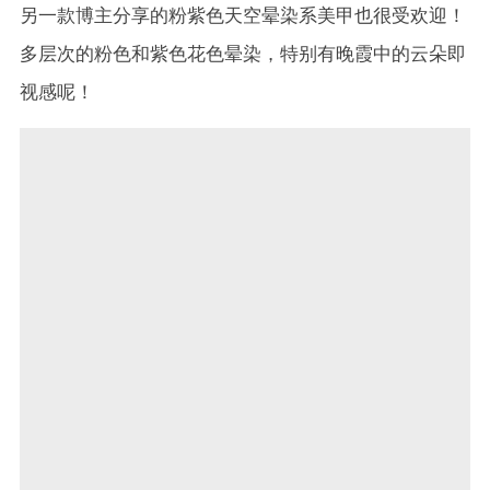
另一款博主分享的粉紫色天空晕染系美甲也很受欢迎！
多层次的粉色和紫色花色晕染，特别有晚霞中的云朵即
视感呢！