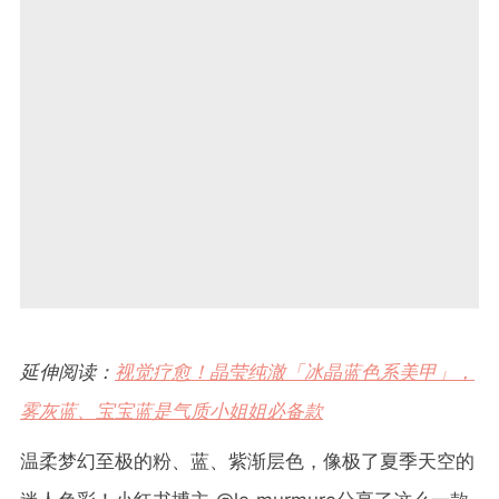
延伸阅读：
视觉疗愈！晶莹纯澈「冰晶蓝色系美甲」，
雾灰蓝、宝宝蓝是气质小姐姐必备款
温柔梦幻至极的粉、蓝、紫渐层色，像极了夏季天空的