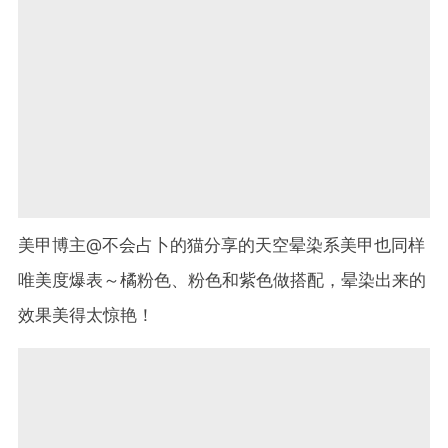
美甲博主@不会占卜的猫分享的天空晕染系美甲也同样
唯美度爆表～橘粉色、粉色和紫色做搭配，晕染出来的
效果美得太惊艳！