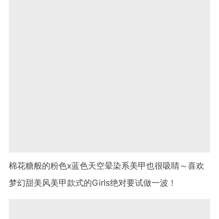
棉花糖般的粉色x蓝色天空晕染系美甲也很吸睛～喜欢
梦幻甜美风美甲款式的Girls绝对要试做一波！