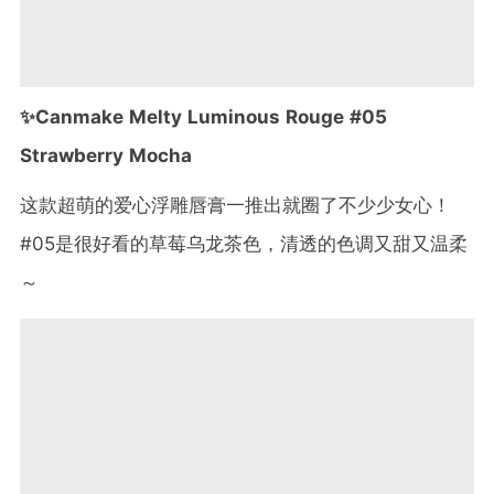
✨Canmake Melty Luminous Rouge #05
Strawberry Mocha
这款超萌的爱心浮雕唇膏一推出就圈了不少少女心！
#05是很好看的草莓乌龙茶色，清透的色调又甜又温柔
～