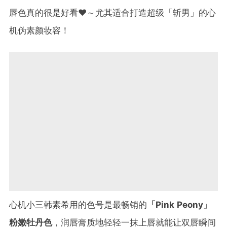
唇色真的很是好看❤️～尤其适合打造超级「斩男」的心
机伪素颜妆容！
心机小三韩素希用的色号是最畅销的
「Pink Peony」
粉嫩牡丹色
，润唇膏质地轻轻一抹上唇就能让双唇瞬间