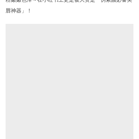
唇神器」！