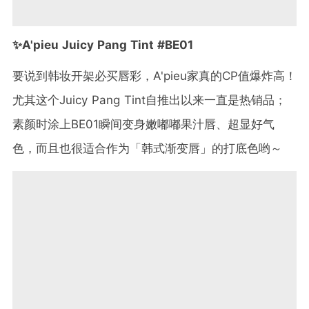
✨A'pieu Juicy Pang Tint #BE01
要说到韩妆开架必买唇彩，A'pieu家真的CP值爆炸高！
尤其这个Juicy Pang Tint自推出以来一直是热销品；
素颜时涂上BE01瞬间变身嫩嘟嘟果汁唇、超显好气
色，而且也很适合作为「韩式渐变唇」的打底色哟～