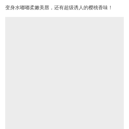
变身水嘟嘟柔嫩美唇，还有超级诱人的樱桃香味！