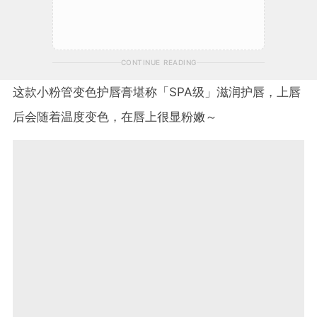
CONTINUE READING
这款小粉管变色护唇膏堪称「SPA级」滋润护唇，上唇
后会随着温度变色，在唇上很显粉嫩～