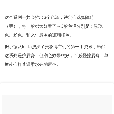
这个系列一共会推出3个色泽，铁定会选择障碍
（哭），每一款都太好看了～3款色泽分别是：玫瑰
色、粉色、和来年最夯的珊瑚橘色。
据小编从Insta搜罗了美妆博主们的第一手资讯，虽然
这系列是护唇膏，但润色效果很好；不必叠擦唇膏，单
擦就会打造温柔水亮的唇色。