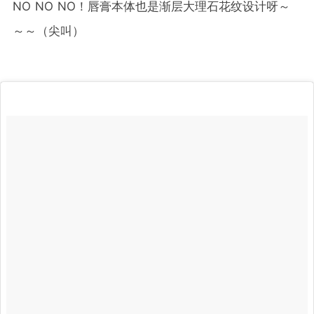
NO NO NO！唇膏本体也是渐层大理石花纹设计呀～
～～（尖叫）