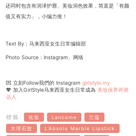
还同时包含有润泽护唇、美妆润色效果，简直是「有颜
值又有实力」，小编力推！
Text By：马来西亚女生日常编辑部
Photo Source：Instagram、网络
💌 立刻Follow我們的 Instagram
girlstyle.my
💖 加入GirlStyle马来西亚女生日常成為
美妆保养评测
达人
標籤:
化妆
Lancome
兰蔻
大理石纹
L’Absolu Marble Lipstick