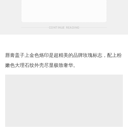
CONTINUE READING
唇膏盖子上金色烙印是超精美的品牌玫瑰标志，配上粉
嫩色大理石纹外壳尽显极致奢华。