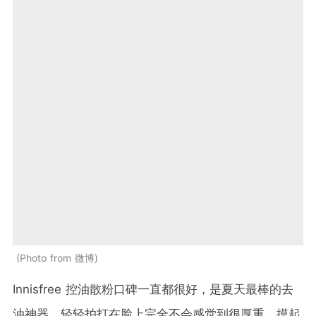
Photo from 微博
Innisfree 控油散粉
口碑一直都很好，是夏天最棒的去
油神器。轻轻拍打在脸上完全不会感觉到很厚重，摸起