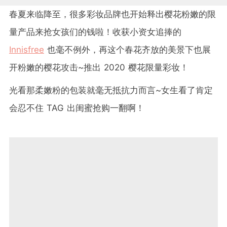
春夏来临降至，很多彩妆品牌也开始释出樱花粉嫩的限
量产品来抢女孩们的钱啦！收获小资女追捧的
Innisfree
也毫不例外，再这个春花齐放的美景下也展
开粉嫩的樱花攻击~推出 2020 樱花限量彩妆！
光看那柔嫩粉的包装就毫无抵抗力而言~女生看了肯定
会忍不住 TAG 出闺蜜抢购一翻啊！