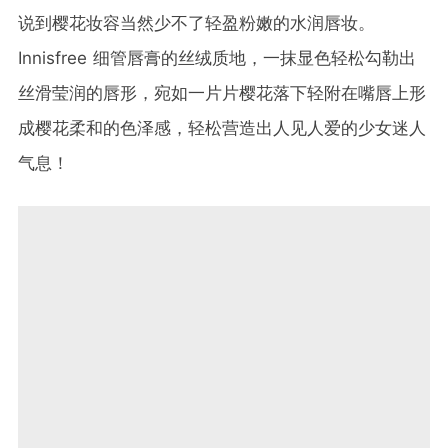
说到樱花妆容当然少不了轻盈粉嫩的水润唇妆。
Innisfree 细管唇膏的丝绒质地，一抹显色轻松勾勒出
丝滑莹润的唇形，宛如一片片樱花落下轻附在嘴唇上形
成樱花柔和的色泽感，轻松营造出人见人爱的少女迷人
气息！