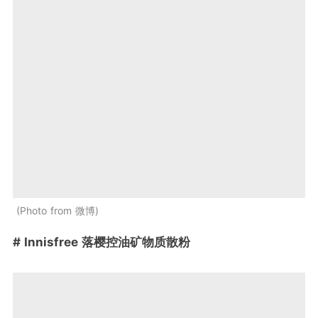
Photo from 微博
# Innisfree 落樱控油矿物质散粉