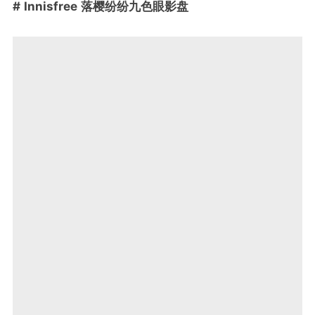
# Innisfree 落樱纷纷九色眼影盘