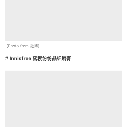
Photo from 微博
# Innisfree 落樱纷纷晶细唇膏