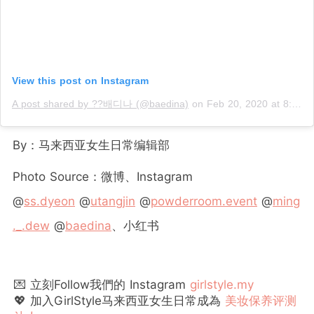
View this post on Instagram
A post shared by ??배디나 (@baedina)
on
Feb 20, 2020 at 8:32am PST
By：马来西亚女生日常编辑部
Photo Source：微博、Instagram
@
ss.dyeon
@
utangjin
@
powderroom.event
@
ming
._.dew
@
baedina
、小红书
💌 立刻Follow我們的 Instagram
girlstyle.my
💖 加入GirlStyle马来西亚女生日常成為
美妆保养评测