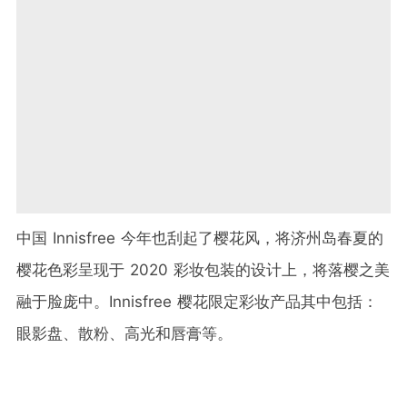
中国 Innisfree 今年也刮起了樱花风，将济州岛春夏的
樱花色彩呈现于 2020 彩妆包装的设计上，将落樱之美
融于脸庞中。Innisfree 樱花限定彩妆产品其中包括：
眼影盘、散粉、高光和唇膏等。