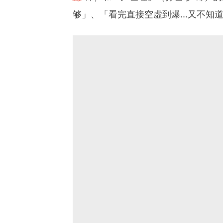
够」、「看完直接空虚到爆...又不知