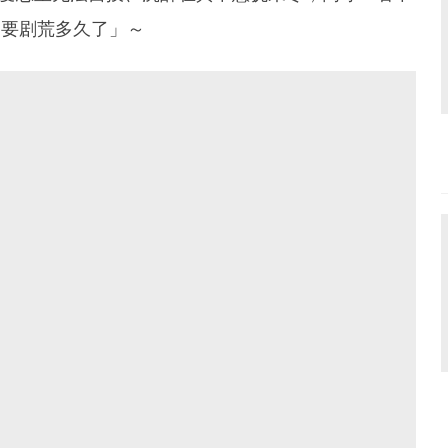
道要剧荒多久了」～