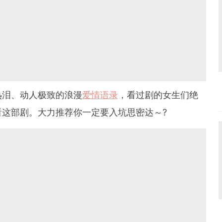
热泪、动人极致的浪漫
爱情语录
，看过剧的女生们绝
这部剧。大力推荐你一定要入坑思密达～?