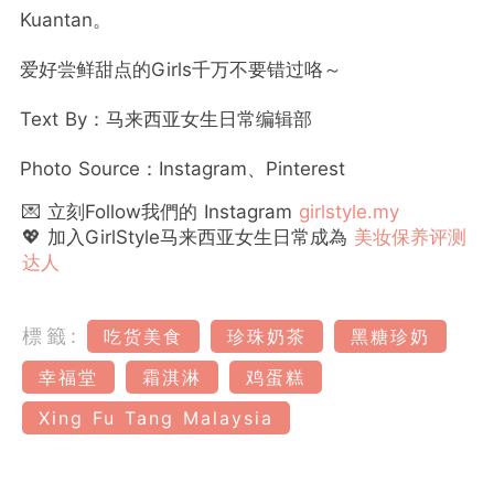
Kuantan。
爱好尝鲜甜点的Girls千万不要错过咯～
Text By：马来西亚女生日常编辑部
Photo Source：Instagram、Pinterest
💌 立刻Follow我們的 Instagram
girlstyle.my
💖 加入GirlStyle马来西亚女生日常成為
美妆保养评测
达人
標籤:
吃货美食
珍珠奶茶
黑糖珍奶
幸福堂
霜淇淋
鸡蛋糕
Xing Fu Tang Malaysia