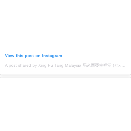
View this post on Instagram
A post shared by Xing Fu Tang Malaysia 馬來西亞幸福堂 (@xingfutang_malaysia)