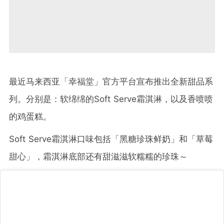
最近马来西亚「幸福堂」官方平台宣布推出全新甜品系
列。分别是：软绵绵的Soft Serve霜淇淋，以及香喷喷
的鸡蛋糕。
Soft Serve霜淇淋口味包括「黑糖珍珠鲜奶」和「草莓
甜心」，霜淇淋底部还有甜滋滋软糯糯的珍珠～