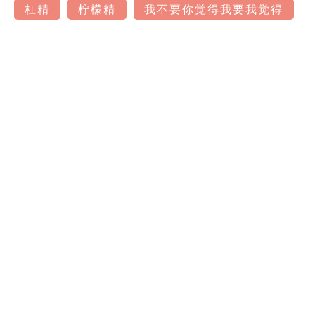
杠精
柠檬精
我不要你觉得我要我觉得