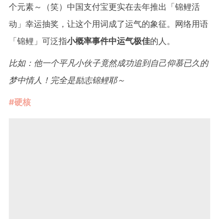
个元素～（笑）中国支付宝更实在去年推出「锦鲤活
动」幸运抽奖，让这个用词成了运气的象征。网络用语
「锦鲤」可泛指
小概率事件中运气极佳
的人。
比如：他一个平凡小伙子竟然成功追到自己仰慕已久的
梦中情人！完全是励志锦鲤耶～
#硬核