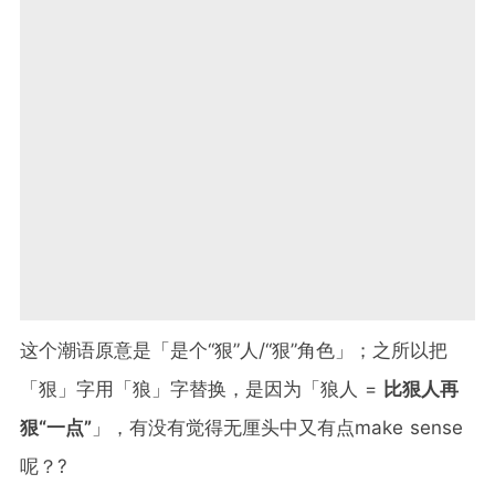
这个潮语原意是「是个“狠”人/“狠”角色」；之所以把
「狠」字用「狼」字替换，是因为「狼人 =
比狠人再
狠“一点”
」，有没有觉得无厘头中又有点make sense
呢？?