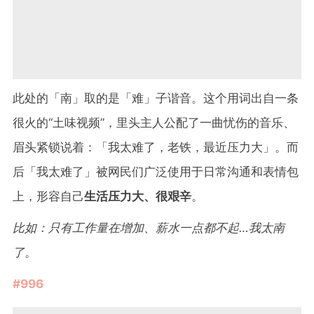
此处的「南」取的是「难」子谐音。这个用词出自一条
很火的“土味视频”，里头主人公配了一曲忧伤的音乐、
眉头紧锁说着：「我太难了，老铁，最近压力大」。而
后「我太难了」被网民们广泛使用于日常沟通和表情包
上，形容自己
生活压力大、很艰辛
。
比如：只有工作量在增加、薪水一点都不起…我太南
了。
#996