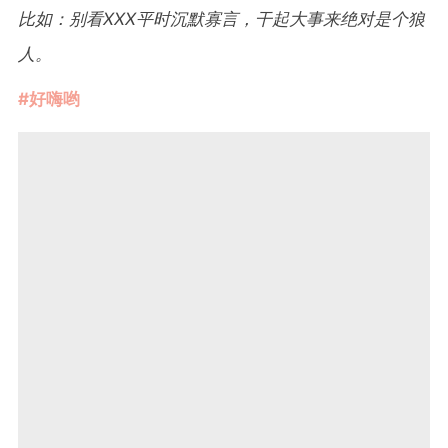
比如：别看XXX平时沉默寡言，干起大事来绝对是个狼
人。
#好嗨哟