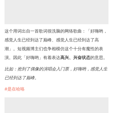
这个用词出自一首歌词很洗脑的网络歌曲：「好嗨哟，
感觉人生已经到达了巅峰、感觉人生已经到达了高
潮」。短视频博主们也争相模仿这个十分有魔性的表
演。因此「好嗨哟」有着表达
高兴、兴奋状态
的意思。
比如：抢到了偶像的演唱会入门票，好嗨哟，感觉人生
已经到达了巅峰。
#是在哈咯