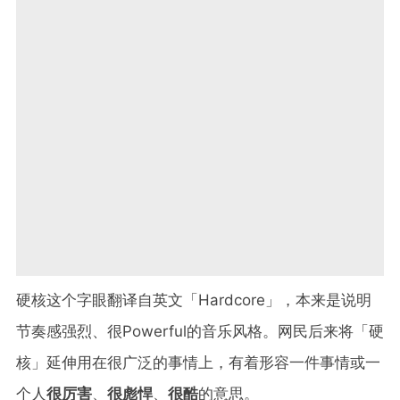
硬核这个字眼翻译自英文「Hardcore」，本来是说明
节奏感强烈、很Powerful的音乐风格。网民后来将「硬
核」延伸用在很广泛的事情上，有着形容一件事情或一
个人
很厉害
、
很彪悍
、
很酷
的意思。