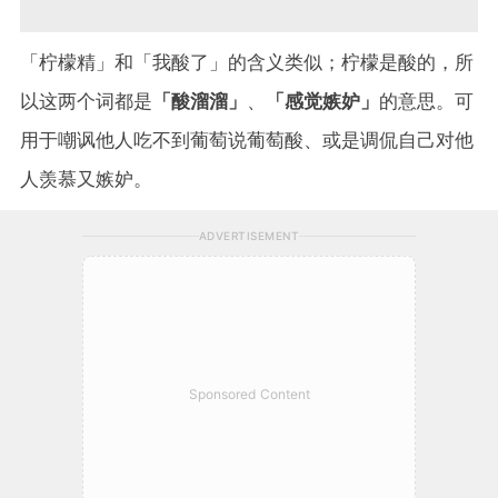
「柠檬精」和「我酸了」的含义类似；柠檬是酸的，所
以这两个词都是
「酸溜溜」
、
「感觉嫉妒」
的意思。可
用于嘲讽他人吃不到葡萄说葡萄酸、或是调侃自己对他
人羡慕又嫉妒。
ADVERTISEMENT
Sponsored Content