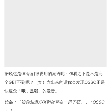
据说这是00后们很爱用的潮语呢～乍看之下是不是完
全GET不到呢？（笑）念出来的话你会发现OSSO正是
快速念「
哦，是哦
」的发音。
比如：「诶你知道XXX和校草在一起了耶」，「OSSO
～？」