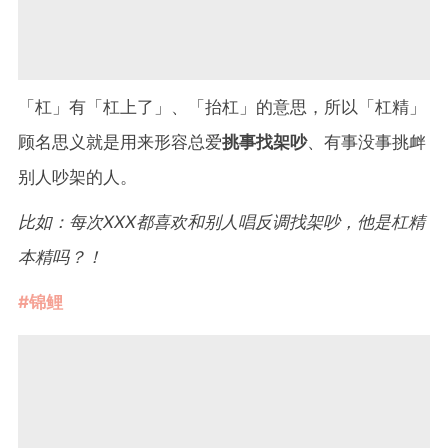
「杠」有「杠上了」、「抬杠」的意思，所以「杠精」
顾名思义就是用来形容总爱
挑事找架吵
、有事没事挑衅
别人吵架的人。
比如：每次XXX都喜欢和别人唱反调找架吵，他是杠精
本精吗？！
#锦鲤