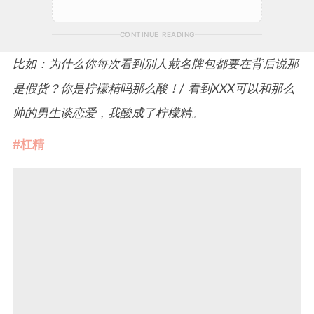
CONTINUE READING
比如：为什么你每次看到别人戴名牌包都要在背后说那
是假货？你是柠檬精吗那么酸！/ 看到XXX可以和那么
帅的男生谈恋爱，我酸成了柠檬精。
#杠精