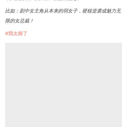
比如：剧中女主角从本来的弱女子，硬核逆袭成魅力无
限的女总裁！
#我太南了