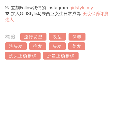
💌 立刻Follow我們的 Instagram
girlstyle.my
💖 加入GirlStyle马来西亚女生日常成為
美妆保养评测
达人
標籤:
流行发型
发型
保养
洗头发
护发
头发
美发
洗头正确步骤
护发正确步骤