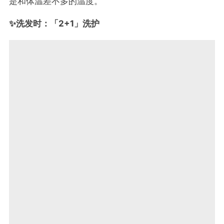
是和体温差不多的温度。
✨洗发时：「2+1」洗护