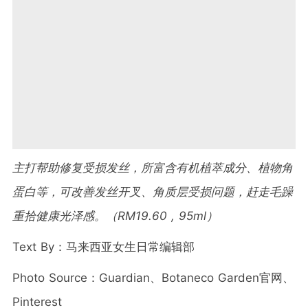
主打帮助修复受损发丝，所富含有机植萃成分、植物角
蛋白等，可改善发丝开叉、角质层受损问题，赶走毛躁
重拾健康光泽感。（RM19.60 , 95ml）
Text By：马来西亚女生日常编辑部
Photo Source：Guardian、Botaneco Garden官网、
Pinterest