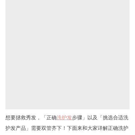
想要拯救秀发，「正确
洗护发
步骤」以及「挑选合适洗
护发产品」需要双管齐下！下面来和大家详解正确洗护