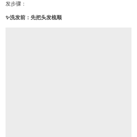
发步骤：
✨洗发前：先把头发梳顺