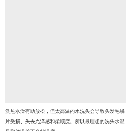
洗热水澡有助放松，但太高温的水洗头会导致头发毛鳞
片受损、失去光泽感和柔顺度。所以最理想的洗头水温