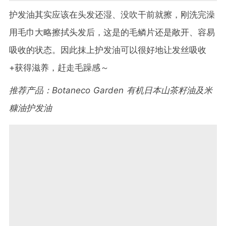
护发油其实应该在头发还湿、没吹干前就擦，刚洗完澡
用毛巾大略擦拭头发后，这是的毛鳞片还是敞开、容易
吸收的状态。因此抹上护发油可以很好地让发丝吸收
+获得滋养，赶走毛躁感～
推荐产品：Botaneco Garden 有机日本山茶籽油及米
糠油护发油