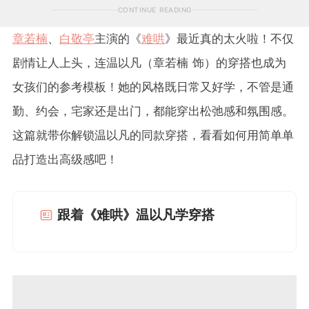
CONTINUE READING
章若楠
、
白敬亭
主演的《
难哄
》最近真的太火啦！不仅
剧情让人上头，连温以凡（章若楠 饰）的穿搭也成为
女孩们的参考模板！她的风格既日常又好学，不管是通
勤、约会，宅家还是出门，都能穿出松弛感和氛围感。
这篇就带你解锁温以凡的同款穿搭，看看如何用简单单
品打造出高级感吧！
跟着《难哄》温以凡学穿搭