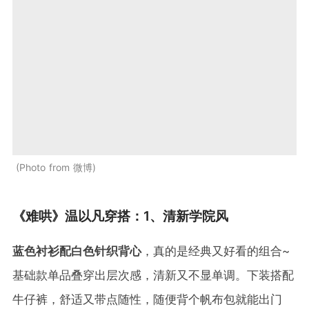
Photo from 微博
《难哄》温以凡穿搭：1、清新学院风
蓝色衬衫配白色针织背心
，真的是经典又好看的组合~
基础款单品叠穿出层次感，清新又不显单调。下装搭配
牛仔裤，舒适又带点随性，随便背个帆布包就能出门