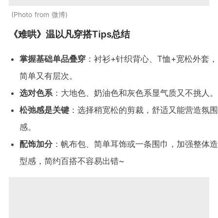
Photo from 微博
《难哄》温以凡穿搭Tips总结
掌握基础单品叠穿
：衬衫+针织背心、T恤+宽松外套，
简单又有层次。
选对色系
：大地色、奶油色和灰色系显气质又不挑人。
松弛感是关键
：选择稍宽松的剪裁，舒适又能营造氛围
感。
配饰加分
：帆布包、简单耳饰或一条围巾，加强整体造
型感，简约百搭不容易出错~