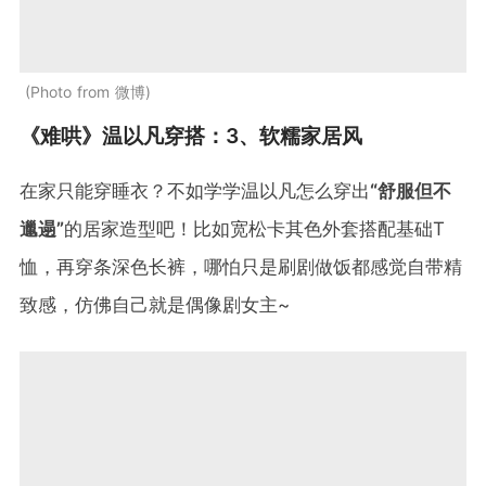
Photo from 微博
《难哄》温以凡穿搭：3、软糯家居风
在家只能穿睡衣？不如学学温以凡怎么穿出
“舒服但不
邋遢”
的居家造型吧！比如宽松卡其色外套搭配基础T
恤，再穿条深色长裤，哪怕只是刷剧做饭都感觉自带精
致感，仿佛自己就是偶像剧女主~