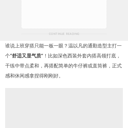
CONTINUE READING
谁说上班穿搭只能一板一眼？温以凡的通勤造型主打一
个
“舒适又显气质”
！比如深色西装外套内搭高领打底，
干练中带点柔和，再搭配简单的牛仔裤或直筒裤，正式
感和休闲感拿捏得刚刚好。